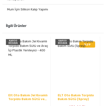
Mum İçin Silikon Kalıp Yapımı
İlgili Ürünler
KARGO
KARGO
BEDAVA
BEDAVA
%29
Elt Oto Bakım Jel Kıvamlı
ELT Oto Bakım Torpido
Torpido Bakım Sütü ve
Bakım Sütü (Sprey)
Araç İçi Plastik Yenileyici