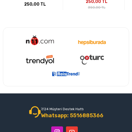
- 400 ML
250,00 TL
250,00 TL
350,00 TL
7/24 Müşteri Destek Hattı
Whatsapp: 5516885366