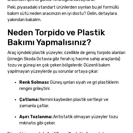
Peki, piyasadaki standart ürünlerden sıyrılan bu jel formüllü
bakım sütü neden aracınızın en iyi dostu? Gelin, detaylara
yakından bakalım.
Neden Torpido ve Plastik
Bakımı Yapmalısınız?
Araç içindeki plastik yüzeyler, özellikle de geniş torpido alanları
(örneğin Skoda Octavia gibi ferah iç hacme sahip araçlarda)
tozu ve güneşi en çok çeken bölgelerdir. Düzenli bakım
yapılmayan yüzeylerde şu sorunlar ortaya çıkar:
Renk Solması:
Güneş ışınları siyah ve gri plastiklerin
rengini grileştirir.
Çatlama:
Nemini kaybeden plastik sertleşir ve
zamanla çatlar.
Aşırı Tozlanma:
Antistatik olmayan yüzeyler tozu
mıknatıs gibi çeker.