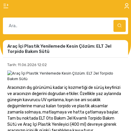
Araç İçi Plastik Yenilemede Kesin Çözüm: ELT Jel
Torpido Bakım Sütü
Tarih: 11.06.2026 12:02
Aracınızın dış görünümü kadar iç kozmetiği de sürüş keyfinizi
ve aracınızın değerini doğrudan etkiler. Özellikle yaz aylarında
güneşin kavurucu UV ışınlarına, kışın ise ani sıcaklık
değişimlerine maruz kalan torpido ve plastik aksamlar
zamanla solmaya, matlaşmaya ve hatta çatlamaya başlar.
Tam bu noktada ELT Oto Bakım Jel Kıvamlı Torpido Bakım
Sütü ve Araç İçi Plastik Yenileyici (400 ml) devreye girerek
aracınızın içini ilk günkü ferahlığına kavuşturur.