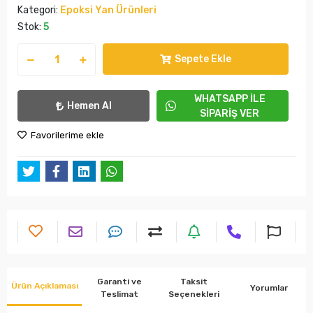
Kategori:
Epoksi Yan Ürünleri
Stok:
5
Sepete Ekle
WHATSAPP İLE
Hemen Al
SİPARİŞ VER
Favorilerime ekle
Garanti ve
Taksit
Ürün Açıklaması
Yorumlar
Teslimat
Seçenekleri