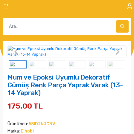
Mum ve Epoksi Uyumlu Dekoratif
Gümüş Renk Parça Yaprak Varak (13-
14 Yaprak)
175,00 TL
Ürün Kodu:
5SID2NJCNV
Marka:
Elhobi