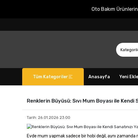
Oto Bakım Ürünleri
Tüm Kategoriler
Anasayfa
Yeni Ekl
Renklerin Büyüsü: Sıvı Mum Boyası ile Kendi S
Tarih: 26.01.2026 23:00
Evde mum yapmak sadece bir hobi değil, aynı zamanda ruhu