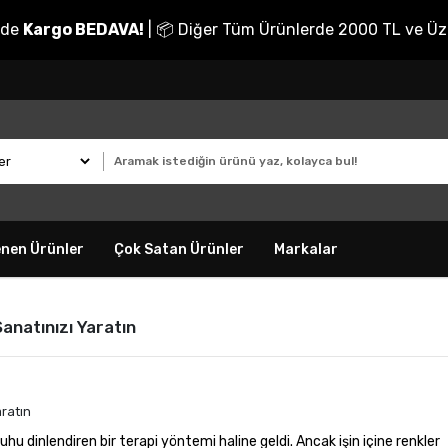
nde
Kargo BEDAVA!
| 📦 Diğer Tüm Ürünlerde 2000 TL ve Üz
enen Ürünler
Çok Satan Ürünler
Markalar
anatınızı Yaratın
 dinlendiren bir terapi yöntemi haline geldi. Ancak işin içine renkler