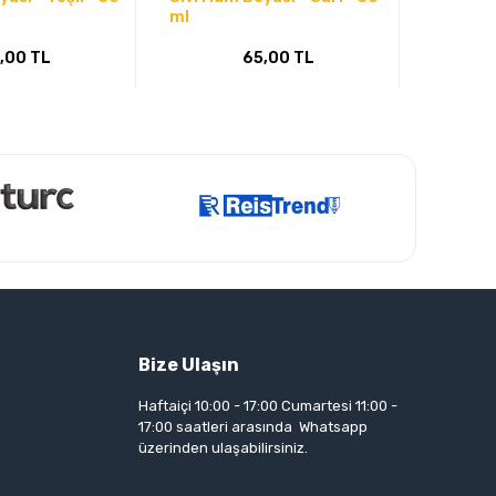
ml
- 30 ml
,00 TL
65,00 TL
Bize Ulaşın
Haftaiçi 10:00 - 17:00 Cumartesi 11:00 -
17:00 saatleri arasında Whatsapp
üzerinden ulaşabilirsiniz.