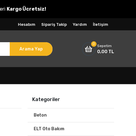
eri
Kargo Ücretsiz!
Hesabım
Sipariş Takip
Yardım
İletişim
0
Sepetim
Arama Yap
0,00 TL
Kategoriler
Beton
ELT Oto Bakım