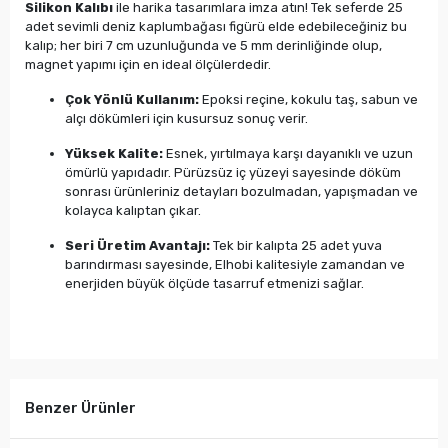
Silikon Kalıbı
ile harika tasarımlara imza atın! Tek seferde 25
adet sevimli deniz kaplumbağası figürü elde edebileceğiniz bu
kalıp; her biri 7 cm uzunluğunda ve 5 mm derinliğinde olup,
magnet yapımı için en ideal ölçülerdedir.
Çok Yönlü Kullanım:
Epoksi reçine, kokulu taş, sabun ve
alçı dökümleri için kusursuz sonuç verir.
Yüksek Kalite:
Esnek, yırtılmaya karşı dayanıklı ve uzun
ömürlü yapıdadır. Pürüzsüz iç yüzeyi sayesinde döküm
sonrası ürünleriniz detayları bozulmadan, yapışmadan ve
kolayca kalıptan çıkar.
Seri Üretim Avantajı:
Tek bir kalıpta 25 adet yuva
barındırması sayesinde, Elhobi kalitesiyle zamandan ve
enerjiden büyük ölçüde tasarruf etmenizi sağlar.
Benzer Ürünler