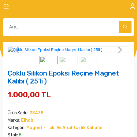
Çoklu Silikon Epoksi Reçine Magnet
Kalıbı ( 25'li )
1.000,00 TL
Ürün Kodu:
93438
Marka:
Elhobi
Kategori:
Magnet - Takı Ve Anahtarlık Kalıpları
Stok:
5