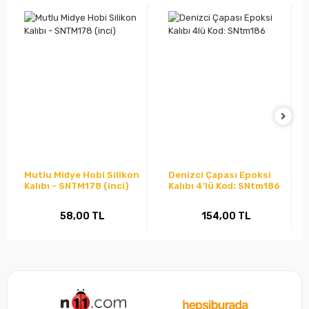
Mutlu Midye Hobi Silikon
Denizci Çapası Epoksi
Kalıbı - SNTM178 (inci)
Kalıbı 4'lü Kod: SNtm186
58,00 TL
154,00 TL