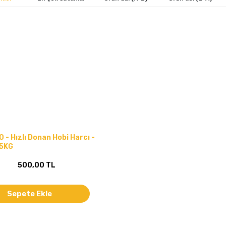
 - Hızlı Donan Hobi Harcı -
 5KG
500,00 TL
Sepete Ekle