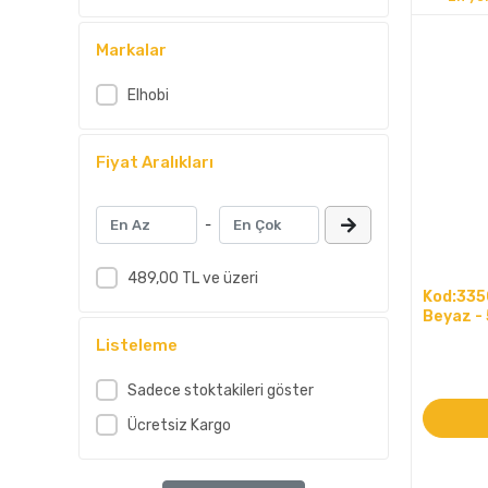
Markalar
Elhobi
Fiyat Aralıkları
-
489,00 TL ve üzeri
Kod:3350
Beyaz -
Listeleme
Sadece stoktakileri göster
Ücretsiz Kargo