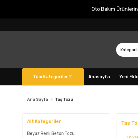
Oto Bakım Ürünleri
Tüm Kategoriler
Anasayfa
Yeni Ekl
Ana Sayfa
Taş Tozu
Alt Kategoriler
Taş To
Beyaz Renk Beton Tozu
En yen