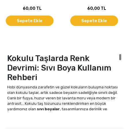
60,00 TL
60,00 TL
Sepete Ekle
Sepete Ekle
Kokulu Taşlarda Renk
Devrimi: Sıvı Boya Kullanım
Rehberi
Hobi dünyasında zarafetin ve güzel kokuların buluşma noktası
olan kokulu taşlar, artık sadece beyazın sadeliğiyle sınırlı değil.
Canlı bir fuşya, huzur veren bir lavanta moru veya modern bir
antrasit... Kokulu taş tozunuzu renklendirirken en büyük
yardımcınız olan
sıvı boyalar
, tasarımlarınıza derinlik ve
profesyonellik katıyor.
Sıvı Kokulu Taş Boyası Nedir?