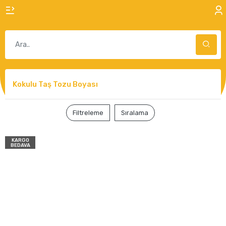
Kokulu Taş Tozu Boyası
Filtreleme
Sıralama
KARGO
BEDAVA