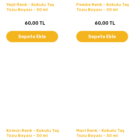
Yeşil Renk - Kokulu Taş
Pembe Renk - Kokulu Taş
Tozu Boyası - 30 ml
Tozu Boyası - 30 ml
60,00 TL
60,00 TL
Sepete Ekle
Sepete Ekle
Kırmızı Renk - Kokulu Taş
Mavi Renk - Kokulu Taş
Tozu Boyası - 30 ml
Tozu Boyası - 30 ml