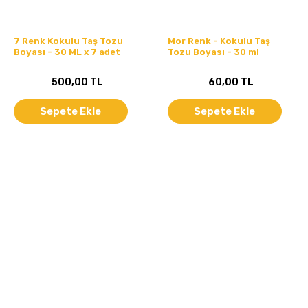
7 Renk Kokulu Taş Tozu
Mor Renk - Kokulu Taş
Boyası - 30 ML x 7 adet
Tozu Boyası - 30 ml
500,00 TL
60,00 TL
Sepete Ekle
Sepete Ekle