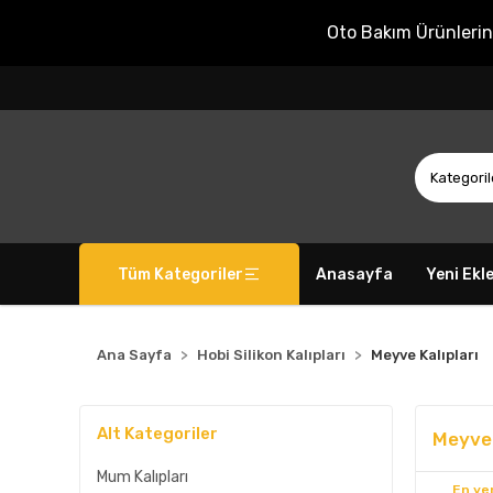
Oto Bakım Ürünleri
Tüm Kategoriler
Anasayfa
Yeni Ekl
Ana Sayfa
Hobi Silikon Kalıpları
Meyve Kalıpları
Alt Kategoriler
Meyve 
Mum Kalıpları
En yen