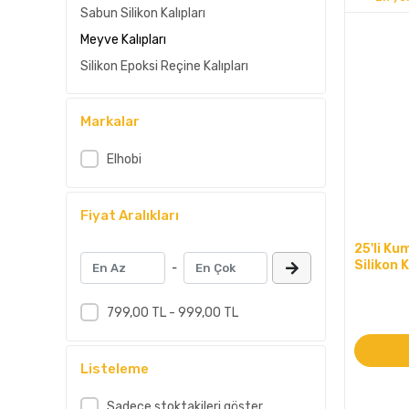
Sabun Silikon Kalıpları
Meyve Kalıpları
Silikon Epoksi Reçine Kalıpları
Markalar
Elhobi
Fiyat Aralıkları
25'li K
Silikon 
-
799,00 TL - 999,00 TL
Listeleme
Sadece stoktakileri göster