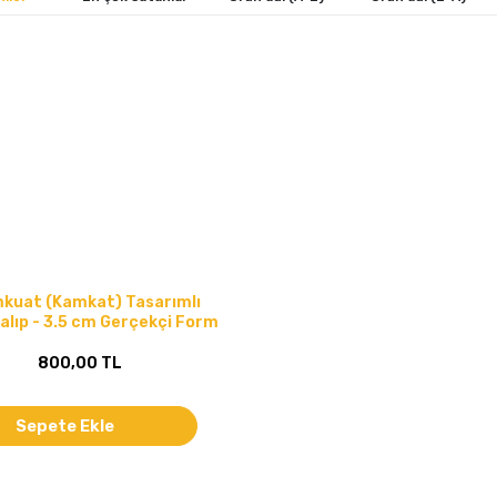
umkuat (Kamkat) Tasarımlı
Kalıp - 3.5 cm Gerçekçi Form
800,00 TL
Sepete Ekle