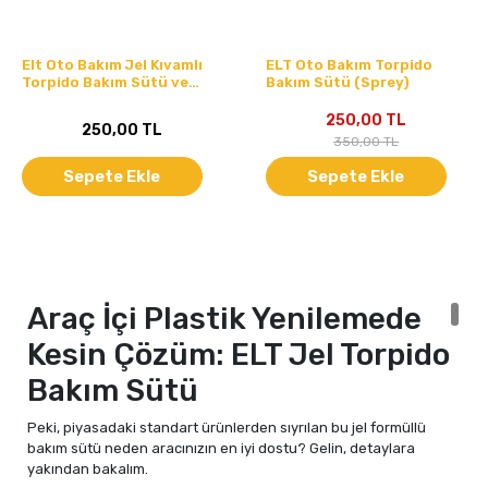
Elt Oto Bakım Jel Kıvamlı
ELT Oto Bakım Torpido
Torpido Bakım Sütü ve
Bakım Sütü (Sprey)
Araç İçi Plastik Yenileyici -
400 ML
250,00 TL
250,00 TL
350,00 TL
Sepete Ekle
Sepete Ekle
Araç İçi Plastik Yenilemede
Kesin Çözüm: ELT Jel Torpido
Bakım Sütü
Peki, piyasadaki standart ürünlerden sıyrılan bu jel formüllü
bakım sütü neden aracınızın en iyi dostu? Gelin, detaylara
yakından bakalım.