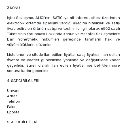
3.KONU
İşbu Sözleşme, ALICI’nın, SATICI’ya ait internet sitesi üzerinden
elektronik ortamda siparişini verdiği aşağıda nitelikleri ve satış
fiyatı belirtilen ürünün satışı ve teslimi ile ilgili olarak 6502 sayılı
Tüketicinin Korunması Hakkında Kanun ve Mesafeli Sözleşmelere
Dair Yönetmelik hükümleri gereğince tarafların hak ve
yükümlülüklerini düzenler.
Listelenen ve sitede ilan edilen fiyatlar satış fiyatıdır. İlan edilen
fiyatlar ve vaatler güncelleme yapılana ve değiştirilene kadar
geçerlidir. Süreli olarak ilan edilen fiyatlar ise belirtilen süre
sonuna kadar geçerlidir.
4. SATICI BİLGİLERİ
Ünvanı
Adres
Telefon
Faks
Eposta
5. ALICI BİLGİLERİ