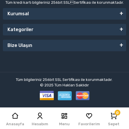
Tüm kredi kartı bilgileriniz 256bit SSLSertifikası ile korunmaktadır.
Kurumsal
Kategoriler
Bize Ulaşın
Tüm bilgileriniz 256bit SSL Sertifikası ile korunmaktadır.
© 2025
Tüm Hakları Saklıdır
0
El Hobi
| E-ticaret Paketleri ile hazırlanmıştır.
Anasayfa
Hesabım
Menu
Favorilerim
Sepet