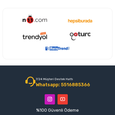
7/24 Müşteri Destek Hattı
Whatsapp: 5516885366
%100 Güvenli Ödeme