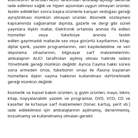
iade edilmesi sağlık ve hijyen açısından uygun olmayan ürünler,
teslim edildikten sonra başka ürünlerle karışan vedoğası gereği
ayrıştırılması mümkün olmayan ürünler, Abonelik sözleşmesi
kapsamında sağlananlar dışında, gazete ve dergi gibi süreli
yayınlara ilişkin mallar, Elektronik ortamda anında ifa edilen
hizmetler veya tüketiciye anında teslim
edilen gayrimaddi mallar,ile ses veya görüntü kayıtlarının, kitap,
dijital içerik, yazılım programlarının, veri kaydedebilme ve veri
depolama cihazlarının, bilgisayar sarf malzemelerinin,
ambalajının ALICI tarafından açılmış olması halinde iadesi
Yönetmelik gereği mümkün değildir. Ayrıca Cayma hakkı süresi
sona ermeden önce, tüketicinin onayı ile ifasına başlanan
hizmetlere ilişkin cayma hakkının kullanılması daYönetmelik
gereği mümkün değildir.
Kozmetik ve kişisel bakım ürünleri, iç giyim ürünleri, mayo, bikini,
kitap, kopyalanabilir yazılım ve programlar, DVD, VCD, CD ve
kasetler ile kırtasiye sarf malzemeleri (toner, kartuş, şerit vb.)
iade edilebilmesi için ambalajlarının açılmamış, denenmemiş,
bozulmamış ve kullanılmamış olmaları gerekir.