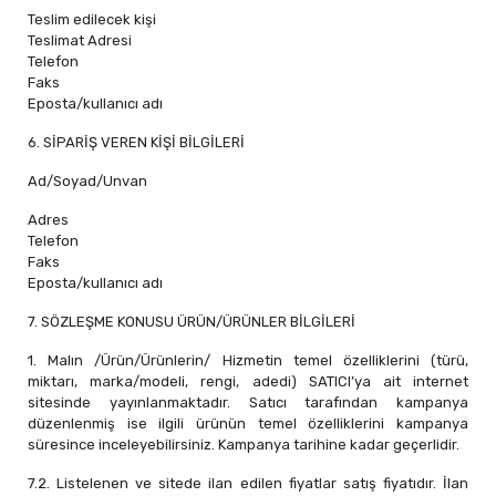
Teslim edilecek kişi
Teslimat Adresi
Telefon
Faks
Eposta/kullanıcı adı
6. SİPARİŞ VEREN KİŞİ BİLGİLERİ
Ad/Soyad/Unvan
Adres
Telefon
Faks
Eposta/kullanıcı adı
7. SÖZLEŞME KONUSU ÜRÜN/ÜRÜNLER BİLGİLERİ
1. Malın /Ürün/Ürünlerin/ Hizmetin temel özelliklerini (türü,
miktarı, marka/modeli, rengi, adedi) SATICI’ya ait internet
sitesinde yayınlanmaktadır. Satıcı tarafından kampanya
düzenlenmiş ise ilgili ürünün temel özelliklerini kampanya
süresince inceleyebilirsiniz. Kampanya tarihine kadar geçerlidir.
7.2. Listelenen ve sitede ilan edilen fiyatlar satış fiyatıdır. İlan