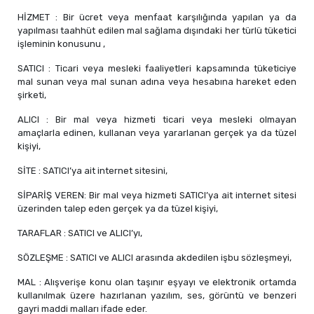
HİZMET : Bir ücret veya menfaat karşılığında yapılan ya da
yapılması taahhüt edilen mal sağlama dışındaki her türlü tüketici
işleminin konusunu ,
SATICI : Ticari veya mesleki faaliyetleri kapsamında tüketiciye
mal sunan veya mal sunan adına veya hesabına hareket eden
şirketi,
ALICI : Bir mal veya hizmeti ticari veya mesleki olmayan
amaçlarla edinen, kullanan veya yararlanan gerçek ya da tüzel
kişiyi,
SİTE : SATICI’ya ait internet sitesini,
SİPARİŞ VEREN: Bir mal veya hizmeti SATICI’ya ait internet sitesi
üzerinden talep eden gerçek ya da tüzel kişiyi,
TARAFLAR : SATICI ve ALICI’yı,
SÖZLEŞME : SATICI ve ALICI arasında akdedilen işbu sözleşmeyi,
MAL : Alışverişe konu olan taşınır eşyayı ve elektronik ortamda
kullanılmak üzere hazırlanan yazılım, ses, görüntü ve benzeri
gayri maddi malları ifade eder.