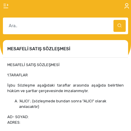
MESAFELİ SATIŞ SÖZLEŞMESİ
MESAFELİ SATIŞ SÖZLEŞMESİ
1.TARAFLAR
İşbu Sözleşme aşağıdaki taraflar arasında aşağıda belirtilen
hüküm ve şartlar çerçevesinde imzalanmıştır.
‘ALICI’ ; (sözleşmede bundan sonra "ALICI" olarak
anılacaktır)
AD- SOYAD:
ADRES: