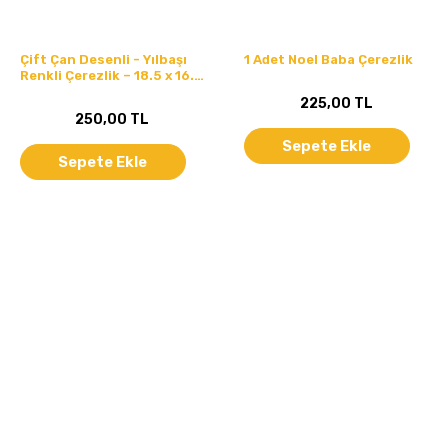
Çift Çan Desenli - Yılbaşı
1 Adet Noel Baba Çerezlik
Renkli Çerezlik – 18.5 x 16.5
cm
225,00 TL
250,00 TL
Sepete Ekle
Sepete Ekle