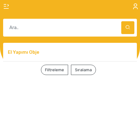
El Yapımı Obje
Filtreleme
Sıralama