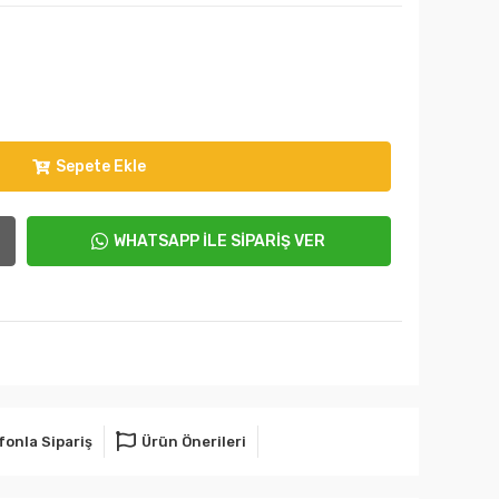
Sepete Ekle
WHATSAPP İLE SİPARİŞ VER
fonla Sipariş
Ürün Önerileri