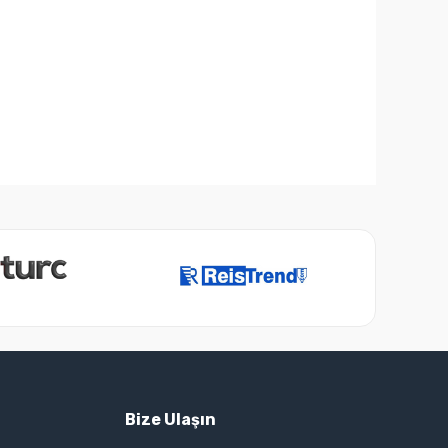
Bize Ulaşın