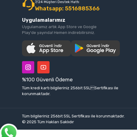
7/24 Müşteri Destek Hattı
Whatsapp: 5516885366
Uygulamalarımız
Uygulamamız artık App Store ve Google
Play'de yayında! Hemen indirebilirsiniz.
%100 Güvenli Ödeme
Tüm kredi kartı bilgileriniz 256bit SSLSertifikası ile
korunmaktadır.
Tüm bilgileriniz 256bit SSL Sertifikası ile korunmaktadır.
© 2025
Tüm Hakları Saklıdır