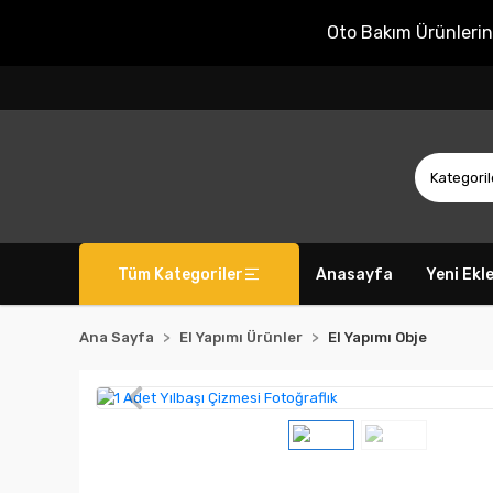
Oto Bakım Ürünleri
Tüm Kategoriler
Anasayfa
Yeni Ekl
Ana Sayfa
El Yapımı Ürünler
El Yapımı Obje