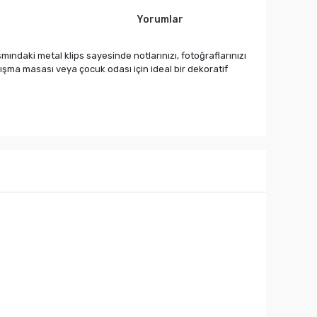
Yorumlar
smındaki metal klips sayesinde notlarınızı, fotoğraflarınızı
alışma masası veya çocuk odası için ideal bir dekoratif