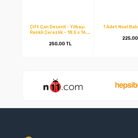
Çift Çan Desenli - Yılbaşı
1 Adet Noel Bab
Renkli Çerezlik – 18.5 x 16.5
cm
225,00
250,00 TL