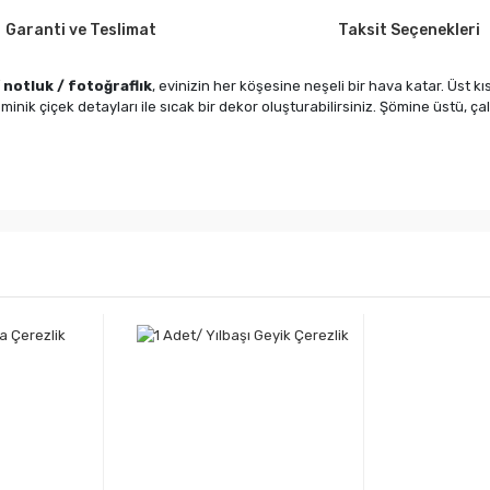
Garanti ve Teslimat
Taksit Seçenekleri
f
notluk / fotoğraflık
, evinizin her köşesine neşeli bir hava katar. Üst kı
 minik çiçek detayları ile sıcak bir dekor oluşturabilirsiniz. Şömine üstü, ç