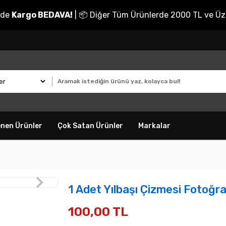
nde
Kargo BEDAVA!
| 📦 Diğer Tüm Ürünlerde 2000 TL ve Üz
enen Ürünler
Çok Satan Ürünler
Markalar
1 Adet Yılbaşı Çizmesi Fotoğra
100,00 TL