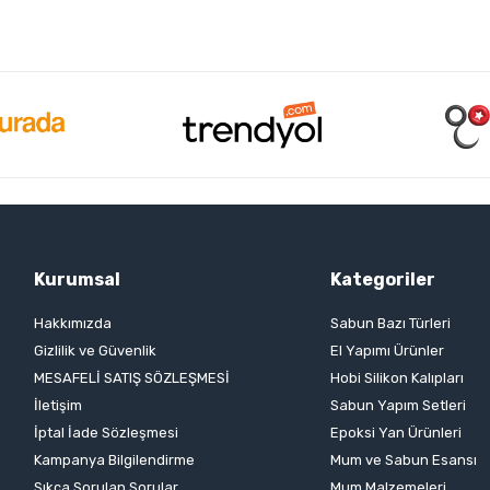
Kurumsal
Kategoriler
Hakkımızda
Sabun Bazı Türleri
Gizlilik ve Güvenlik
El Yapımı Ürünler
MESAFELİ SATIŞ SÖZLEŞMESİ
Hobi Silikon Kalıpları
İletişim
Sabun Yapım Setleri
İptal İade Sözleşmesi
Epoksi Yan Ürünleri
Kampanya Bilgilendirme
Mum ve Sabun Esansı
Sıkça Sorulan Sorular
Mum Malzemeleri