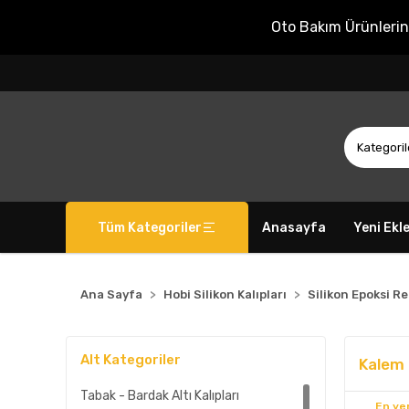
Oto Bakım Ürünleri
Tüm Kategoriler
Anasayfa
Yeni Ekl
Ana Sayfa
Hobi Silikon Kalıpları
Silikon Epoksi Re
Alt Kategoriler
Kalem -
Tabak - Bardak Altı Kalıpları
En yen