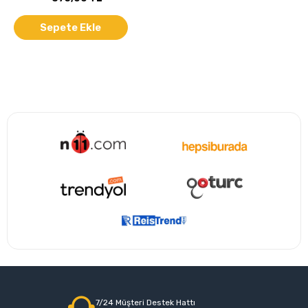
Sepete Ekle
7/24 Müşteri Destek Hattı