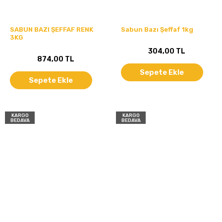
SABUN BAZI ŞEFFAF RENK
Sabun Bazı Şeffaf 1kg
3KG
304,00 TL
874,00 TL
Sepete Ekle
Sepete Ekle
KARGO
KARGO
BEDAVA
BEDAVA