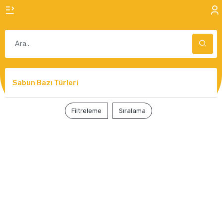
Sabun Bazı Türleri
Filtreleme
Sıralama