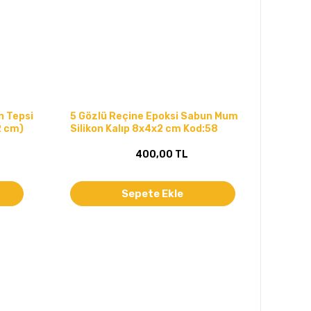
n Tepsi
5 Gözlü Reçine Epoksi Sabun Mum
2 cm)
Silikon Kalıp 8x4x2 cm Kod:58
400,00 TL
Sepete Ekle