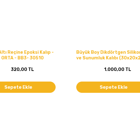
ltı Reçine Epoksi Kalıp -
Büyük Boy Dikdörtgen Siliko
- ORTA - BB3- 30510
ve Sunumluk Kalıbı (30x20x
320,00 TL
1.000,00 TL
Sepete Ekle
Sepete Ekle