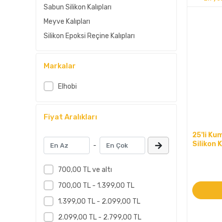
Sabun Silikon Kalıpları
Meyve Kalıpları
Silikon Epoksi Reçine Kalıpları
Markalar
Elhobi
Fiyat Aralıkları
25'li K
Silikon 
-
700,00 TL ve altı
700,00 TL - 1.399,00 TL
1.399,00 TL - 2.099,00 TL
2.099,00 TL - 2.799,00 TL