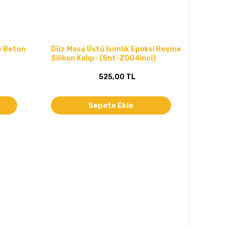
ve Beton
Düz Masa Üstü İsimlik Epoksi Reçine
Silikon Kalıp- (Snt-Z004inci)
525,00 TL
Sepete Ekle