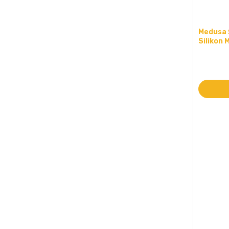
Medusa Ş
Silikon 