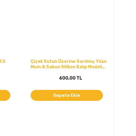
1.5
Çiçek Sutun Üzerine Sarılmış Yılan
Mum & Sabun Silikon Kalıp Modeli
Kod:1181
600,00 TL
Sepete Ekle