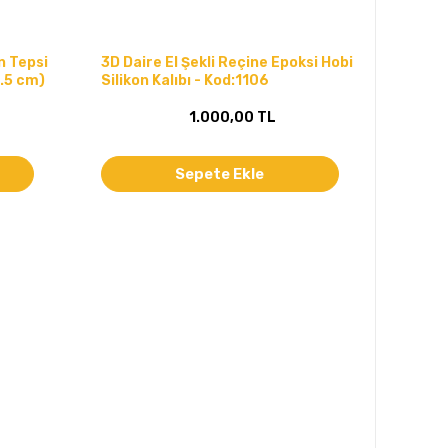
n Tepsi
3D Daire El Şekli Reçine Epoksi Hobi
2.5 cm)
Silikon Kalıbı - Kod:1106
1.000,00 TL
Sepete Ekle