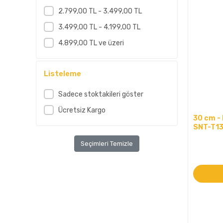
2.799,00 TL - 3.499,00 TL
3.499,00 TL - 4.199,00 TL
4.899,00 TL ve üzeri
Listeleme
Sadece stoktakileri göster
Ücretsiz Kargo
30 cm - 
SNT-T139
Seçimleri Temizle