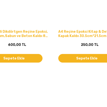
li Dikdörtgen Reçine Epoksi,
A4 Reçine Epoksi Kitap & De
um,Sabun ve Beton Kalıbı 8
Kapak Kalıbı 30.5cm*21.5cm
600,00 TL
250,00 TL
Sepete Ekle
Sepete Ekle