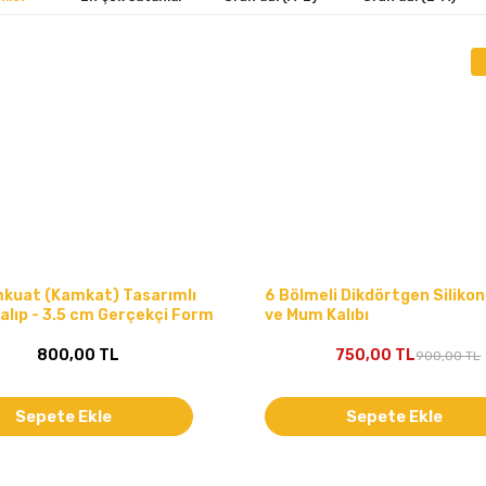
umkuat (Kamkat) Tasarımlı
6 Bölmeli Dikdörtgen Siliko
Kalıp - 3.5 cm Gerçekçi Form
ve Mum Kalıbı
800,00 TL
750,00 TL
900,00 TL
Sepete Ekle
Sepete Ekle