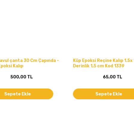
avul çanta 30 Cm Çapında -
Küp Epoksi Reçine Kalıp 1.5x 
poksi Kalıp
Derinlik 1,5 cm Kod 1339
500,00 TL
65,00 TL
Sepete Ekle
Sepete Ekle