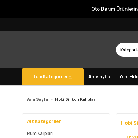
Oto Bakım Ürünleri
Tüm Kategoriler
Anasayfa
Yeni Ekl
Ana Sayfa
Hobi Silikon Kalıpları
Alt Kategoriler
Hobi Si
Mum Kalıpları
En yen