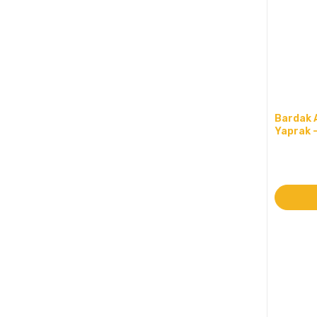
Bardak A
Yaprak 