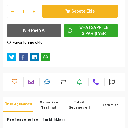
Sepete Ekle
WHATSAPP İLE
Hemen Al
SİPARİŞ VER
Favorilerime ekle
Garanti ve
Taksit
Ürün Açıklaması
Yorumlar
Teslimat
Seçenekleri
Profesyonel seri farklılıkları;