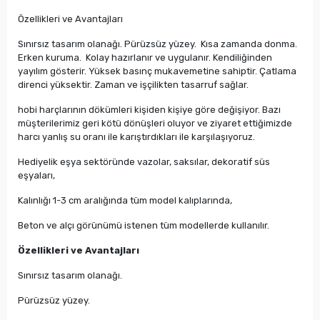
Özellikleri ve Avantajları
Sınırsız tasarım olanağı. Pürüzsüz yüzey. Kısa zamanda donma.
Erken kuruma. Kolay hazırlanır ve uygulanır. Kendiliğinden
yayılım gösterir. Yüksek basınç mukavemetine sahiptir. Çatlama
direnci yüksektir. Zaman ve işçilikten tasarruf sağlar.
hobi harçlarının dökümleri kişiden kişiye göre değişiyor. Bazı
müşterilerimiz geri kötü dönüşleri oluyor ve ziyaret ettiğimizde
harcı yanlış su oranı ile karıştırdıkları ile karşılaşıyoruz.
Hediyelik eşya sektöründe vazolar, saksılar, dekoratif süs
eşyaları,
Kalınlığı 1-3 cm aralığında tüm model kalıplarında,
Beton ve alçı görünümü istenen tüm modellerde kullanılır.
Özellikleri ve Avantajları
Sınırsız tasarım olanağı.
Pürüzsüz yüzey.