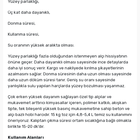
Yüzey parlaklığı,
Üç kat daha dayanıklı,
Donma süresi,
Kullanma süresi,
Su oranının yüksek aralıkta olması.
Yüzey parlaklığı fazla olduğundan istenmeyen alçı hissiyatının
önüne geçer. Daha dayanıklı olması sayesinde ince detaylarda
daha iyi sonuç verir. Kargo ve nakliyede kırılma şikayetlerinin
azalmasını sağlar. Donma süresinin daha uzun olması sayesinde
daha uzun döküm süresi tanır. Geniş su oranı sayesinde
yanlışlıkla sulu yapılan harçlarda yüzey bozulması yaşanmaz.
Çok erken yüksek dayanım sağlayan özel tip alçılar ve
mukavemet arttırıcı kimyasallar içeren, polimer katkılı, akışkan
tipte, tek bileşenli yüksek basınç mukavemetine sahip beton ve
alçı bazlı hobi harcıdır. 15 kg toz için 4,8-5,4 L temiz su kullanımını
öneriyoruz. Kalıptan çıkma süresi ortam sıcaklığına bağlı olmakla
birlikte 15-20 dk’dır.
Kullanım Alanları