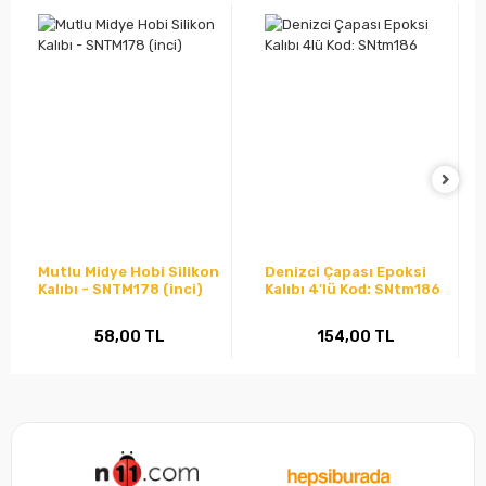
Mutlu Midye Hobi Silikon
Denizci Çapası Epoksi
Kalıbı - SNTM178 (inci)
Kalıbı 4'lü Kod: SNtm186
58,00 TL
154,00 TL