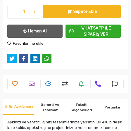
Sepete Ekle
WHATSAPP İLE
Hemen Al
SİPARİŞ VER
Favorilerime ekle
Garanti ve
Taksit
Ürün Açıklaması
Yorumlar
Teslimat
Seçenekleri
Aşkınızı ve yaratıcılığınızı tasarımlarınıza yansıtın! Bu 4’lü birleşik
kalp kalıbı, epoksi reçine projelerinizde hem romantik hem de