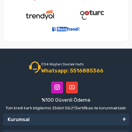
7/24 Müşteri Destek Hattı
Whatsapp: 5516885366
%100 Güvenli Ödeme
Tüm kredi kartı bilgileriniz 256bit SSLSertifikası ile korunmaktadır.
Kurumsal