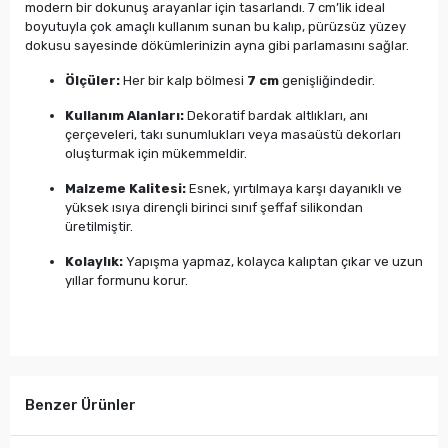
modern bir dokunuş arayanlar için tasarlandı. 7 cm’lik ideal
boyutuyla çok amaçlı kullanım sunan bu kalıp, pürüzsüz yüzey
dokusu sayesinde dökümlerinizin ayna gibi parlamasını sağlar.
Ölçüler:
Her bir kalp bölmesi
7 cm
genişliğindedir.
Kullanım Alanları:
Dekoratif bardak altlıkları, anı
çerçeveleri, takı sunumlukları veya masaüstü dekorları
oluşturmak için mükemmeldir.
Malzeme Kalitesi:
Esnek, yırtılmaya karşı dayanıklı ve
yüksek ısıya dirençli birinci sınıf şeffaf silikondan
üretilmiştir.
Kolaylık:
Yapışma yapmaz, kolayca kalıptan çıkar ve uzun
yıllar formunu korur.
Benzer Ürünler