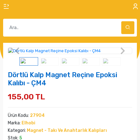
Dörtlü Kalp Magnet Reçine Epoksi
Kalıbı - ÇM4
155,00 TL
Ürün Kodu:
27904
Marka:
Elhobi
Kategori:
Magnet - Takı Ve Anahtarlık Kalıpları
Stok:
5