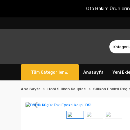
Oto Bakım Ürünleri
Tüm Kategoriler
Anasayfa
Yeni Ekl
Ana Sayfa
Hobi Silikon Kalıpları
Silikon Epoksi Reçin