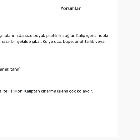
Yorumlar
şmalarınızda size büyük pratiklik sağlar. Kalıp içerisindeki
azır bir şekilde çıkar. Kolye ucu, küpe, anahtarlık veya
anak tanır).
eli silikon. Kalıptan çıkarma işlemi çok kolaydır.