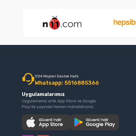
7/24 Müşteri Destek Hattı
Whatsapp: 5516885366
Uygulamalarımız
Uygulamamız artık App Store ve Google
Play'de yayında! Hemen indirebilirsiniz.