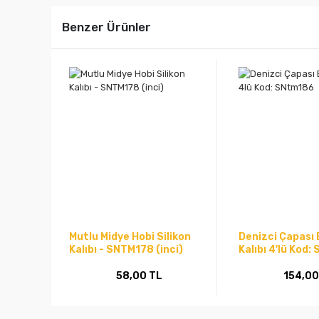
Benzer Ürünler
Mutlu Midye Hobi Silikon
Denizci Çapası 
Kalıbı - SNTM178 (inci)
Kalıbı 4'lü Kod
58,00 TL
154,00