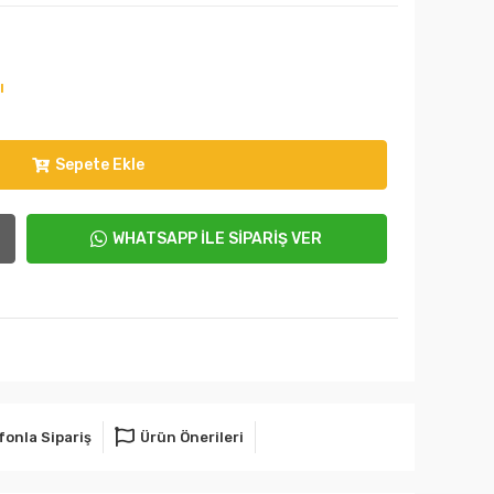
ı
Sepete Ekle
WHATSAPP İLE SİPARİŞ VER
fonla Sipariş
Ürün Önerileri