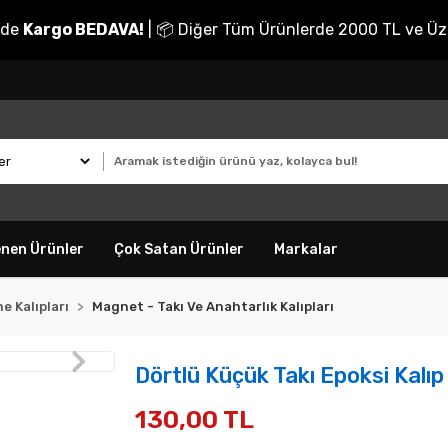
nde
Kargo BEDAVA!
| 📦 Diğer Tüm Ürünlerde 2000 TL ve Üz
enen Ürünler
Çok Satan Ürünler
Markalar
e Kalıpları
Magnet - Takı Ve Anahtarlık Kalıpları
Dörtlü Küçük Takı Epoksi Kalıp
130,00 TL