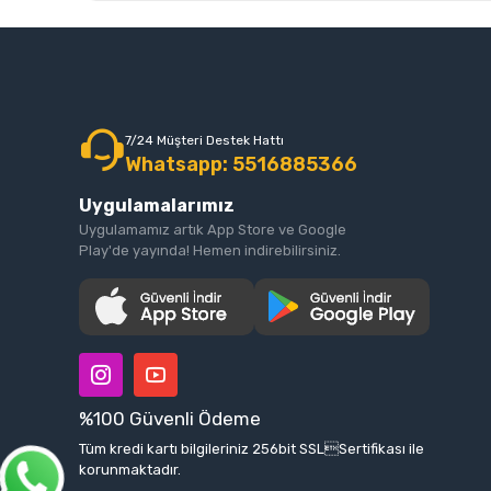
7/24 Müşteri Destek Hattı
Whatsapp: 5516885366
Uygulamalarımız
Uygulamamız artık App Store ve Google
Play'de yayında! Hemen indirebilirsiniz.
%100 Güvenli Ödeme
Tüm kredi kartı bilgileriniz 256bit SSLSertifikası ile
korunmaktadır.