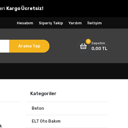
eri
Kargo Ücretsiz!
Hesabım
Sipariş Takip
Yardım
İletişim
0
Sepetim
Arama Yap
0,00 TL
Kategoriler
Beton
ELT Oto Bakım
ek