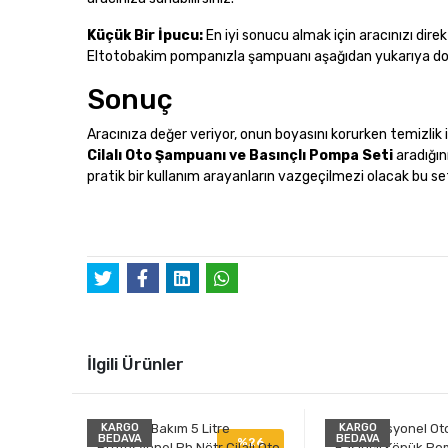
Küçük Bir İpucu:
En iyi sonucu almak için aracınızı dir
Eltotobakim pompanızla şampuanı aşağıdan yukarıya doğr
Sonuç
Aracınıza değer veriyor, onun boyasını korurken temizlik 
Cilalı Oto Şampuanı ve Basınçlı Pompa Seti
aradığın
pratik bir kullanım arayanların vazgeçilmezi olacak bu se
İlgili Ürünler
KARGO
KARGO
BEDAVA
BEDAVA
%26