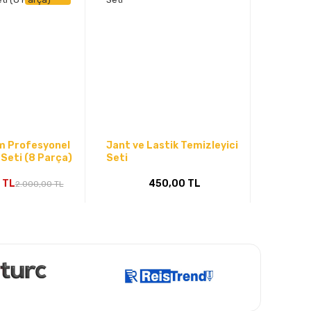
m Profesyonel
Jant ve Lastik Temizleyici
Seti (8 Parça)
Seti
 TL
450,00 TL
2.000,00 TL