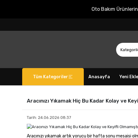
Oto Bakım Ürünleri
Tüm Kategoriler
Anasayfa
Yeni Ekl
Aracınızı Yıkamak Hiç Bu Kadar Kolay ve Keyi
Tarih: 24.06.2026 08:37
Aracınızı yıkamak artık yorucu bir hafta sonu mesaisi ol