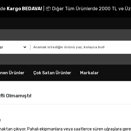
nde
Kargo BEDAVA!
| 📦 Diğer Tüm Ürünlerde 2000 TL ve Üz
enen Ürünler
Çok Satan Ürünler
Markalar
fli Olmamıştı!
maktan çıkıyor. Pahalı ekipmanlara veya saatlerce süren uğraşlara ger