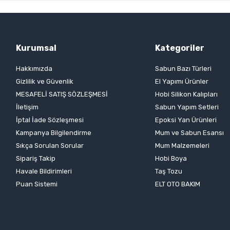
Kurumsal
Kategoriler
Hakkımızda
Sabun Bazı Türleri
Gizlilik ve Güvenlik
El Yapımı Ürünler
MESAFELİ SATIŞ SÖZLEŞMESİ
Hobi Silikon Kalıpları
İletişim
Sabun Yapım Setleri
İptal İade Sözleşmesi
Epoksi Yan Ürünleri
Kampanya Bilgilendirme
Mum ve Sabun Esansı
Sıkça Sorulan Sorular
Mum Malzemeleri
Sipariş Takip
Hobi Boya
Havale Bildirimleri
Taş Tozu
Puan Sistemi
ELT OTO BAKIM