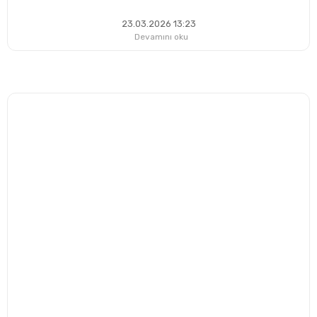
23.03.2026 13:23
Devamını oku