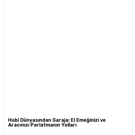
Hobi Dünyasından Garaja: El Emeğinizi ve
Aracınızı Parlatmanın Yolları