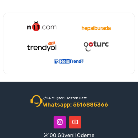
7/24 Müşteri Destek Hattı
Whatsapp: 5516885366
%100 Güvenli Ödeme