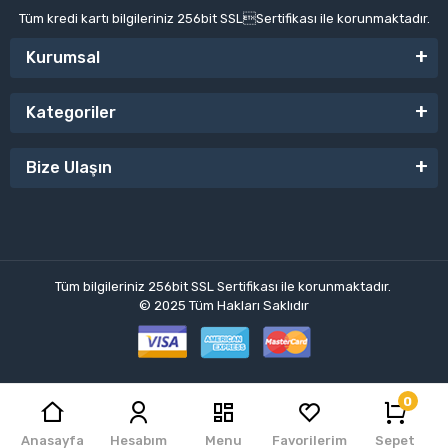
Tüm kredi kartı bilgileriniz 256bit SSLSertifikası ile korunmaktadır.
Kurumsal
Kategoriler
Bize Ulaşın
Tüm bilgileriniz 256bit SSL Sertifikası ile korunmaktadır.
© 2025
Tüm Hakları Saklıdır
0
El Hobi
| E-ticaret Paketleri ile hazırlanmıştır.
Anasayfa
Hesabım
Menu
Favorilerim
Sepet