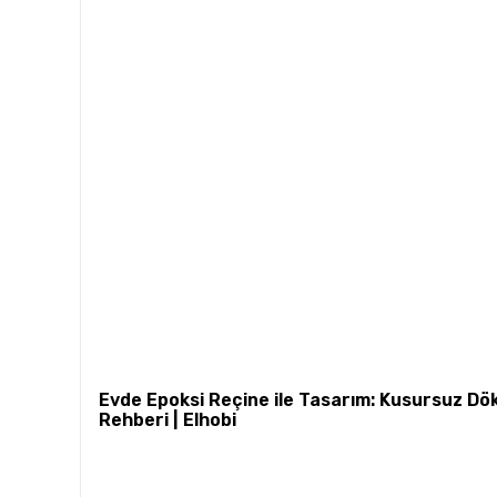
Evde Epoksi Reçine ile Tasarım: Kusursuz D
Rehberi | Elhobi