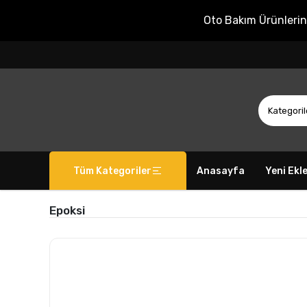
Oto Bakım Ürünleri
Tüm Kategoriler
Anasayfa
Yeni Ekl
Epoksi