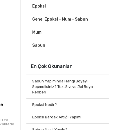
Epoksi
Genel Epoksi - Mum - Sabun
Mum
Sabun
En Çok Okunanlar
Sabun Yapımında Hangi Boyayı
Seçmelisiniz? Toz, Sıvı ve Jel Boya
Rehberi
ve
Epoksi Nedir?
Epoksi Bardak Altlığı Yapımı
rı ve
kalitede
Sabun Nasıl Yapılır?