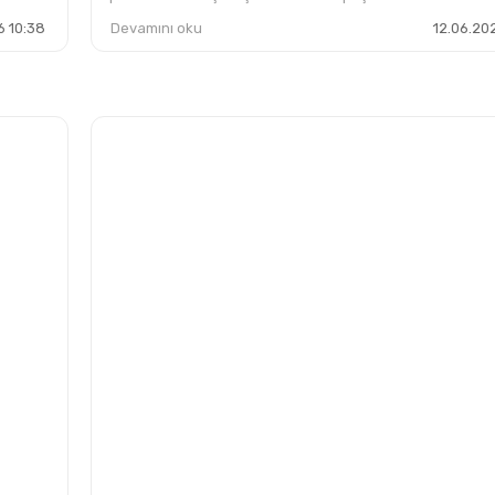
6 10:38
Devamını oku
12.06.20