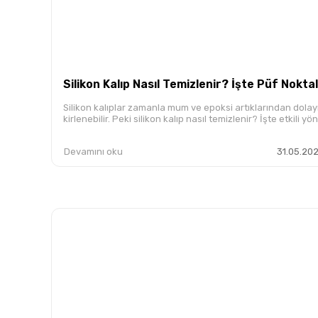
Silikon Kalıp Nasıl Temizlenir? İşte Püf Noktal
Silikon kalıplar zamanla mum ve epoksi artıklarından dolay
kirlenebilir. Peki silikon kalıp nasıl temizlenir? İşte etkili yö
Devamını oku
31.05.202