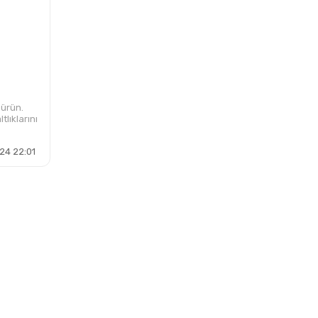
 ürün.
lıklarını
24 22:01