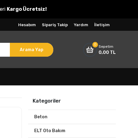
eri
Kargo Ücretsiz!
Hesabım
Sipariş Takip
Yardım
İletişim
0
Sepetim
Arama Yap
0,00 TL
Kategoriler
Beton
ELT Oto Bakım