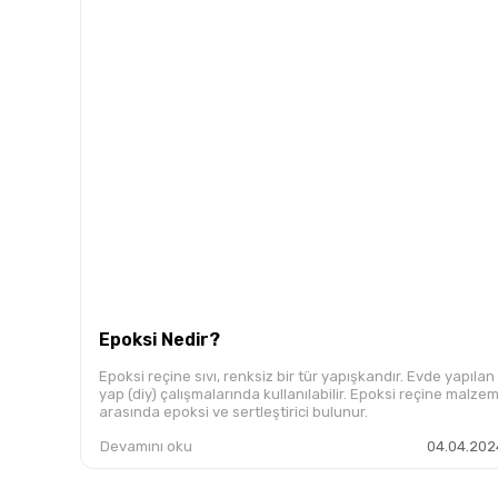
Epoksi Nedir?
Epoksi reçine sıvı, renksiz bir tür yapışkandır. Evde yapıla
yap (diy) çalışmalarında kullanılabilir. Epoksi reçine malzem
arasında epoksi ve sertleştirici bulunur.
Devamını oku
04.04.202