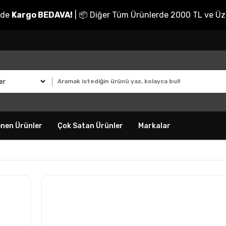
nde
Kargo BEDAVA!
| 📦 Diğer Tüm Ürünlerde 2000 TL ve Üz
enen Ürünler
Çok Satan Ürünler
Markalar