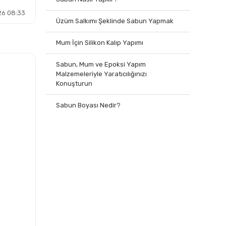
26 08:33
Üzüm Salkımı Şeklinde Sabun Yapmak
Mum İçin Silikon Kalıp Yapımı
Sabun, Mum ve Epoksi Yapım
Malzemeleriyle Yaratıcılığınızı
Konuşturun
Sabun Boyası Nedir?