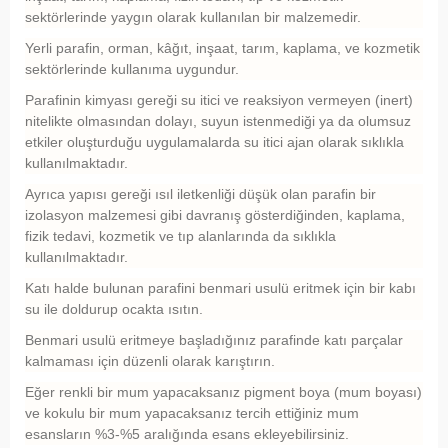
sektörlerinde yaygın olarak kullanılan bir malzemedir.
Yerli parafin, orman, kâğıt, inşaat, tarım, kaplama, ve kozmetik
sektörlerinde kullanıma uygundur.
Parafinin kimyası gereği su itici ve reaksiyon vermeyen (inert)
nitelikte olmasından dolayı, suyun istenmediği ya da olumsuz
etkiler oluşturduğu uygulamalarda su itici ajan olarak sıklıkla
kullanılmaktadır.
Ayrıca yapısı gereği ısıl iletkenliği düşük olan parafin bir
izolasyon malzemesi gibi davranış gösterdiğinden, kaplama,
fizik tedavi, kozmetik ve tıp alanlarında da sıklıkla
kullanılmaktadır.
Katı halde bulunan parafini benmari usulü eritmek için bir kabı
su ile doldurup ocakta ısıtın.
Benmari usulü eritmeye başladığınız parafinde katı parçalar
kalmaması için düzenli olarak karıştırın.
Eğer renkli bir mum yapacaksanız pigment boya (mum boyası)
ve kokulu bir mum yapacaksanız tercih ettiğiniz mum
esansların %3-%5 aralığında esans ekleyebilirsiniz.