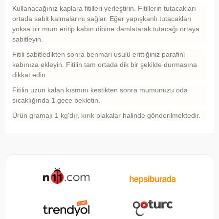
Kullanacağınız kaplara fitilleri yerleştirin. Fitillerin tutacakları
ortada sabit kalmalarını sağlar. Eğer yapışkanlı tutacakları
yoksa bir mum eritip kabın dibine damlatarak tutacağı ortaya
sabitleyin.
Fitili sabitledikten sonra benmari usulü erittiğiniz parafini
kabınıza ekleyin. Fitilin tam ortada dik bir şekilde durmasına
dikkat edin.
Fitilin uzun kalan kısmını kestikten sonra mumunuzu oda
sıcaklığında 1 gece bekletin.
Ürün gramajı 1 kg'dır, kırık plakalar halinde gönderilmektedir.