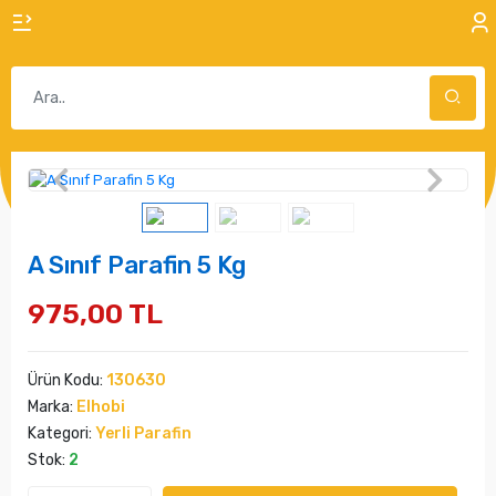
A Sınıf Parafin 5 Kg
975,00 TL
Ürün Kodu:
130630
Marka:
Elhobi
Kategori:
Yerli Parafin
Stok:
2