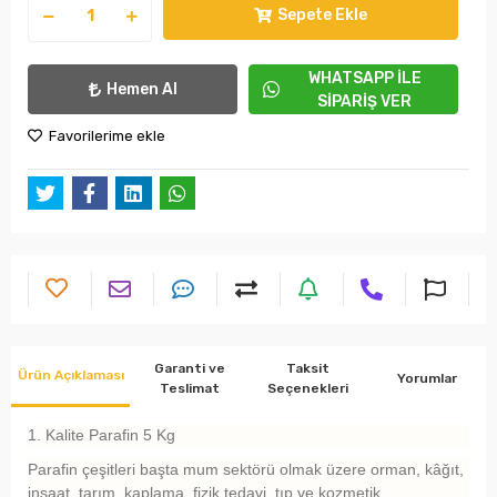
Sepete Ekle
WHATSAPP İLE
Hemen Al
SİPARİŞ VER
Favorilerime ekle
Garanti ve
Taksit
Ürün Açıklaması
Yorumlar
Teslimat
Seçenekleri
1. Kalite Parafin 5 Kg
Parafin çeşitleri başta mum sektörü olmak üzere orman, kâğıt,
inşaat, tarım, kaplama, fizik tedavi, tıp ve kozmetik