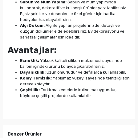
Sabun ve Mum Yapımı:
Sabun ve mum yapımında
kullanarak, dekoratif ve kullanışlı ürünler yaratabilirsiniz.
Eşsiz şekiller ve desenler ile özel günler için harika
hediyeler hazırlayabilirsiniz.
Alçı Döküm:
Alçı ile yapılan projelerinizde, detaylı ve
düzgün dökümler elde edebilirsiniz. Ev dekorasyonu ve
sanatsal çalışmalar için idealdir.
Avantajlar:
Esneklik:
Yüksek kaliteli silikon malzemesi sayesinde
kalıbın içindeki ürünü kolayca çıkarabilirsiniz.
Dayanıklılık:
Uzun ömürlüdür ve defalarca kullanılabilir.
Kolay Temizlik:
Yapışmaz yüzeyi sayesinde temizliği son
derece kolaydır.
Çeşitlilik:
Farklı malzemelerle kullanıma uygundur,
böylece çeşitli projelerde kullanılabilir.
Benzer Ürünler