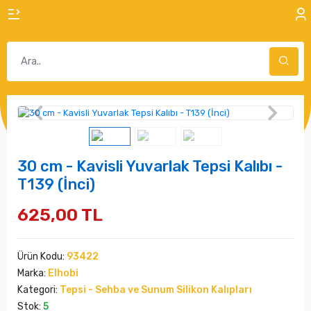
30 cm - Kavisli Yuvarlak Tepsi Kalıbı -
T139 (İnci)
625,00 TL
Ürün Kodu:
93422
Marka:
Elhobi
Kategori:
Tepsi - Sehba ve Sunum Silikon Kalıpları
Stok:
5