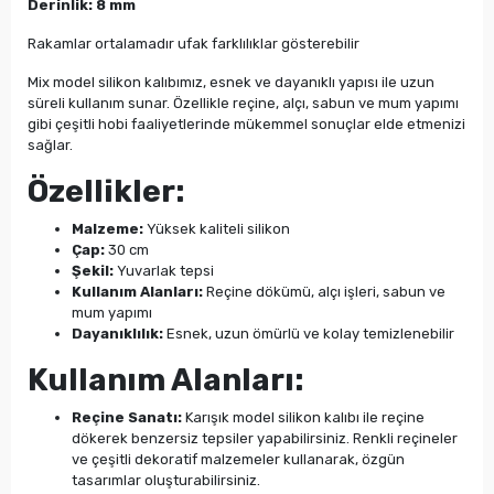
Derinlik: 8 mm
Rakamlar ortalamadır ufak farklılıklar gösterebilir
Mix model silikon kalıbımız, esnek ve dayanıklı yapısı ile uzun
süreli kullanım sunar. Özellikle reçine, alçı, sabun ve mum yapımı
gibi çeşitli hobi faaliyetlerinde mükemmel sonuçlar elde etmenizi
sağlar.
Özellikler:
Malzeme:
Yüksek kaliteli silikon
Çap:
30 cm
Şekil:
Yuvarlak tepsi
Kullanım Alanları:
Reçine dökümü, alçı işleri, sabun ve
mum yapımı
Dayanıklılık:
Esnek, uzun ömürlü ve kolay temizlenebilir
Kullanım Alanları:
Reçine Sanatı:
Karışık model silikon kalıbı ile reçine
dökerek benzersiz tepsiler yapabilirsiniz. Renkli reçineler
ve çeşitli dekoratif malzemeler kullanarak, özgün
tasarımlar oluşturabilirsiniz.