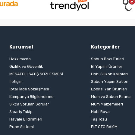
Kurumsal
Kategoriler
Hakkımızda
Sabun Bazı Türleri
Gizlilik ve Güvenlik
El Yapımı Ürünler
MESAFELİ SATIŞ SÖZLEŞMESİ
Hobi Silikon Kalıpları
İletişim
Sabun Yapım Setleri
İptal İade Sözleşmesi
Epoksi Yan Ürünleri
Kampanya Bilgilendirme
Mum ve Sabun Esansı
Sıkça Sorulan Sorular
Mum Malzemeleri
Sipariş Takip
Hobi Boya
Havale Bildirimleri
Taş Tozu
Puan Sistemi
ELT OTO BAKIM