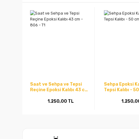
Saat ve Sehpa ve Tepsi
Sehpa Epoksi Ka
Reçine Epoksi Kalıbı 43 cm
Tepsi Kalıbı - 5
- 806 - T1
mm -T14
1.250,00 TL
1.250,0