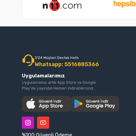
7/24 Müşteri Destek Hattı
Whatsapp: 5516885366
Uygulamalarımız
Uygulamamız artık App Store ve Google
Play'de yayında! Hemen indirebilirsiniz.
%100 Güvenli Ödeme