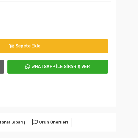
Sepete Ekle
WHATSAPP İLE SİPARİŞ VER
fonla Sipariş
Ürün Önerileri