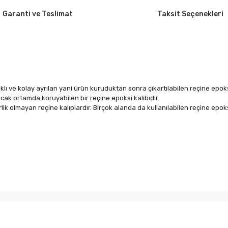
Garanti ve Teslimat
Taksit Seçenekleri
ıklı ve kolay ayrılan yani ürün kuruduktan sonra çıkartılabilen reçine epo
ak ortamda koruyabilen bir reçine epoksi kalıbıdır.
rlik olmayan reçine kalıplardır. Birçok alanda da kullanılabilen reçine epok