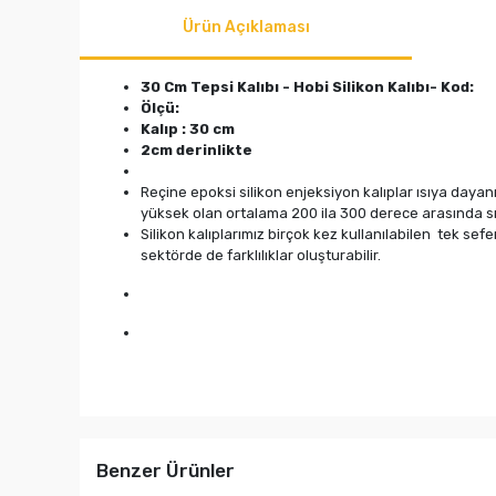
Ürün Açıklaması
30 Cm Tepsi Kalıbı - Hobi Silikon Kalıbı- Kod:
Ölçü:
Kalıp : 30 cm
2cm derinlikte
Reçine epoksi silikon enjeksiyon kalıplar ısıya dayan
yüksek olan ortalama 200 ila 300 derece arasında sıc
Silikon kalıplarımız birçok kez kullanılabilen tek sefe
sektörde de farklılıklar oluşturabilir.
Benzer Ürünler