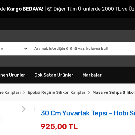
nde
Kargo BEDAVA!
| 📦 Diğer Tüm Ürünlerde 2000 TL ve Üz
enen Ürünler
Çok Satan Ürünler
Markalar
e Kalıpları
Epoksi Reçine Silikon Kalıplar
Masa ve Sehpa Silikon
30 Cm Yuvarlak Tepsi - Hobi Si
925,00 TL