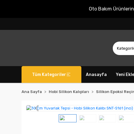
Oto Bakım Ürünleri
Tüm Kategoriler
Anasayfa
Yeni Ekl
Ana Sayfa
Hobi Silikon Kalıpları
Silikon Epoksi Reçin