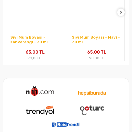
Sıvı Mum Boyası -
Sıvı Mum Boyası - Mavi -
Kahverengi - 30 ml
30 ml
65,00 TL
65,00 TL
90,00 TL
90,00 TL