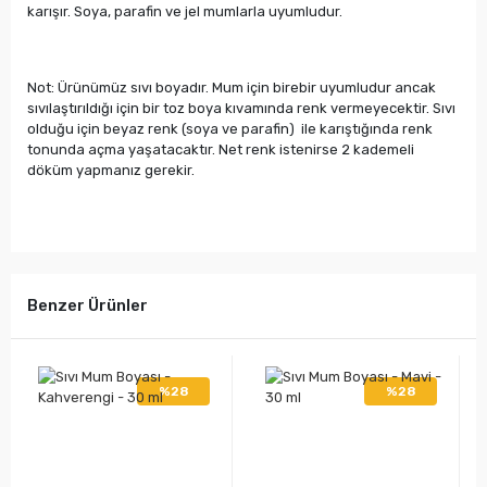
karışır. Soya, parafin ve jel mumlarla uyumludur.
Not: Ürünümüz sıvı boyadır. Mum için birebir uyumludur ancak
sıvılaştırıldığı için bir toz boya kıvamında renk vermeyecektir. Sıvı
olduğu için beyaz renk (soya ve parafin) ile karıştığında renk
tonunda açma yaşatacaktır. Net renk istenirse 2 kademeli
döküm yapmanız gerekir.
Benzer Ürünler
%28
%28