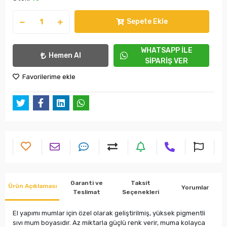
Sepete Ekle
WHATSAPP İLE
Hemen Al
SİPARİŞ VER
Favorilerime ekle
Garanti ve
Taksit
Ürün Açıklaması
Yorumlar
Teslimat
Seçenekleri
El yapımı mumlar için özel olarak geliştirilmiş, yüksek pigmentli
sıvı mum boyasıdır. Az miktarla güçlü renk verir, muma kolayca