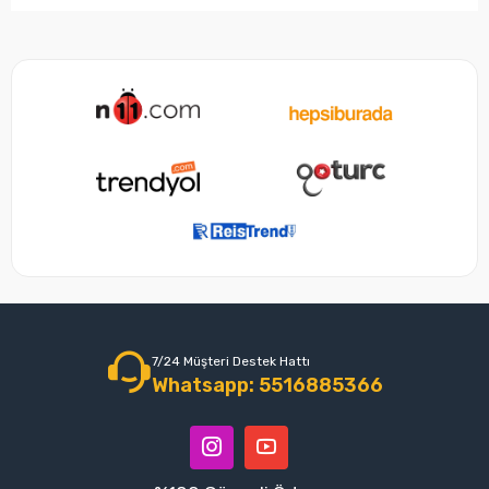
7/24 Müşteri Destek Hattı
Whatsapp: 5516885366