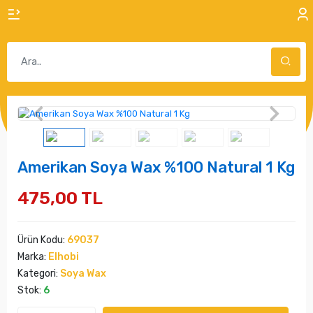
Amerikan Soya Wax %100 Natural 1 Kg
475,00 TL
Ürün Kodu:
69037
Marka:
Elhobi
Kategori:
Soya Wax
Stok:
6