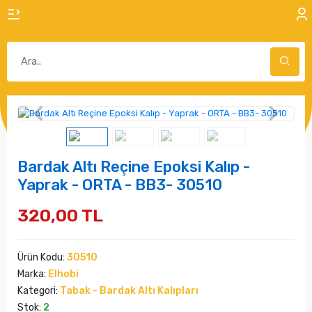
Bardak Altı Reçine Epoksi Kalıp -
Yaprak - ORTA - BB3- 30510
320,00 TL
Ürün Kodu:
30510
Marka:
Elhobi
Kategori:
Tabak - Bardak Altı Kalıpları
Stok:
2