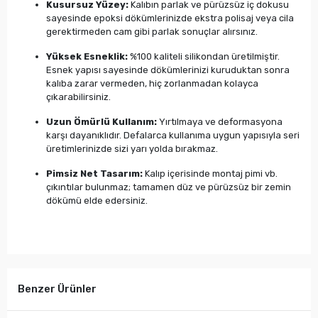
Kusursuz Yüzey:
Kalıbın parlak ve pürüzsüz iç dokusu
sayesinde epoksi dökümlerinizde ekstra polisaj veya cila
gerektirmeden cam gibi parlak sonuçlar alırsınız.
Yüksek Esneklik:
%100 kaliteli silikondan üretilmiştir.
Esnek yapısı sayesinde dökümlerinizi kuruduktan sonra
kalıba zarar vermeden, hiç zorlanmadan kolayca
çıkarabilirsiniz.
Uzun Ömürlü Kullanım:
Yırtılmaya ve deformasyona
karşı dayanıklıdır. Defalarca kullanıma uygun yapısıyla seri
üretimlerinizde sizi yarı yolda bırakmaz.
Pimsiz Net Tasarım:
Kalıp içerisinde montaj pimi vb.
çıkıntılar bulunmaz; tamamen düz ve pürüzsüz bir zemin
dökümü elde edersiniz.
Benzer Ürünler