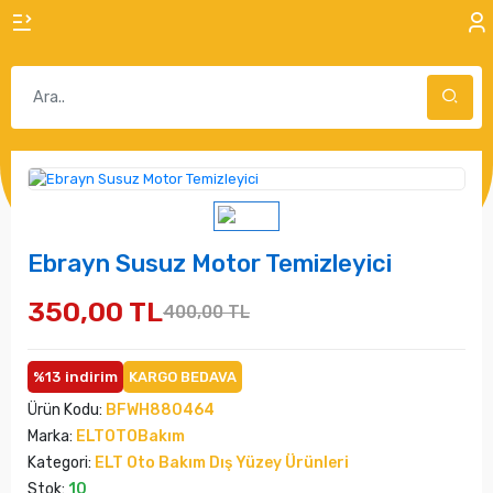
Ebrayn Susuz Motor Temizleyici
350,00 TL
400,00 TL
%13
indirim
KARGO BEDAVA
Ürün Kodu:
BFWH880464
Marka:
ELTOTOBakım
Kategori:
ELT Oto Bakım Dış Yüzey Ürünleri
Stok:
10