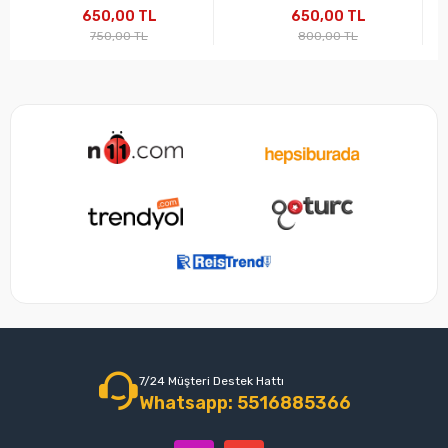
650,00 TL
650,00 TL
750,00 TL
800,00 TL
7/24 Müşteri Destek Hattı
Whatsapp: 5516885366