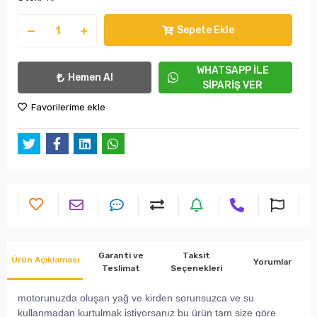
Sepete Ekle
WHATSAPP İLE
Hemen Al
SİPARİŞ VER
Favorilerime ekle
Garanti ve
Taksit
Ürün Açıklaması
Yorumlar
Teslimat
Seçenekleri
motorunuzda oluşan yağ ve kirden sorunsuzca ve su
kullanmadan kurtulmak istiyorsanız bu ürün tam size göre