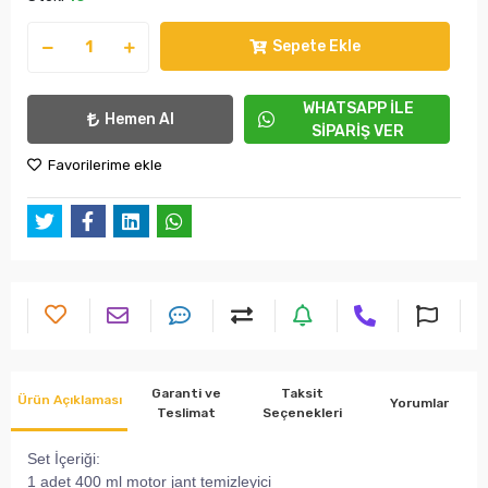
Sepete Ekle
WHATSAPP İLE
Hemen Al
SİPARİŞ VER
Favorilerime ekle
Garanti ve
Taksit
Ürün Açıklaması
Yorumlar
Teslimat
Seçenekleri
Set İçeriği:
1 adet 400 ml motor jant temizleyici