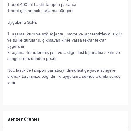
1 adet 400 ml Lastik tampon parlatıcı
1 adet çok amaçlı parlatma süngeri
Uygulama Şekli:
1. aşama: kuru ve soğuk janta , motor ve jant temizleyici sıkılır
ve su ile durulanır. çıkmayan kirler varsa tekrar tekrar
uygulanır.
2. aşama: temizlenmiş jant ve lastiğe, lastik parlatıcı sıkılır ve
sünger ile üzerinden geçilir.
Not: lastik ve tampon parlatıcıyı direk lastiğe yada süngere
sıkmak tercihinize bağlıdır. iki uygulama şeklide olumlu sonuç
verir
Benzer Ürünler