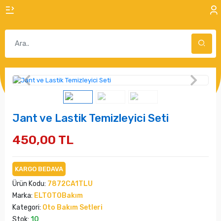
Jant ve Lastik Temizleyici Seti
450,00 TL
KARGO BEDAVA
Ürün Kodu:
7872CA1TLU
Marka:
ELTOTOBakım
Kategori:
Oto Bakım Setleri
Stok:
10