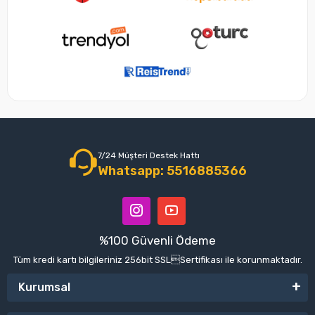
7/24 Müşteri Destek Hattı
Whatsapp: 5516885366
%100 Güvenli Ödeme
Tüm kredi kartı bilgileriniz 256bit SSLSertifikası ile korunmaktadır.
Kurumsal