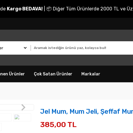
nde
Kargo BEDAVA!
| 📦 Diğer Tüm Ürünlerde 2000 TL ve Üz
enen Ürünler
Çok Satan Ürünler
Markalar
Jel Mum, Mum Jeli, Şeffaf Mu
385,00 TL