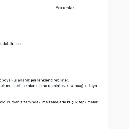
Yorumlar
debilirsiniz.
boya kullanarak jeli renklendirebilirler.
ksa bir mum eritip kabın dibine damlatarak tutacağı ortaya
i doldurursanız zemindeki malzemelerle küçük tepkimeler