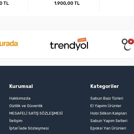
0 TL
1.900,00 TL
Kurumsal
Kategoriler
Hakkımızda
Sabun Bazı Türleri
Gizlilik ve Güvenlik
El Yapımı Ürünler
MESAFELİ SATIŞ SÖZLEŞMESİ
Hobi Silikon Kalıpları
İletişim
Sabun Yapım Setleri
İptal İade Sözleşmesi
Epoksi Yan Ürünleri