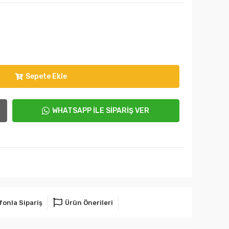
Sepete Ekle
WHATSAPP İLE SİPARİŞ VER
fonla Sipariş
Ürün Önerileri