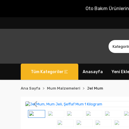
Oto Bakım Ürünleri
Tüm Kategoriler
Anasayfa
Yeni Ekl
Ana Sayfa
Mum Malzemeleri
Jel Mum