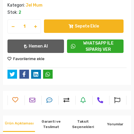
Kategori:
Jel Mum
Stok:
2
Sepete Ekle
WHATSAPP İLE
Hemen Al
SİPARİŞ VER
Favorilerime ekle
Garanti ve
Taksit
Ürün Açıklaması
Yorumlar
Teslimat
Seçenekleri