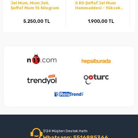
Jel Mum, Mum Jeli,
5 KG Şeffaf Jel Mum
Şeffaf Mum 15 Kilogram
Hammaddesi - Yüksek
Şeffaflık & Ekonomik Boy
5.250,00 TL
1.900,00 TL
7/24 Müşteri Destek Hattı
Whatsapp: 5516885366