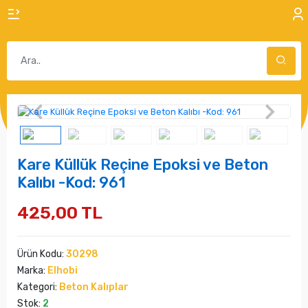
Kare Küllük Reçine Epoksi ve Beton
Kalıbı -Kod: 961
425,00 TL
Ürün Kodu:
30298
Marka:
Elhobi
Kategori:
Beton Kalıplar
Stok:
2