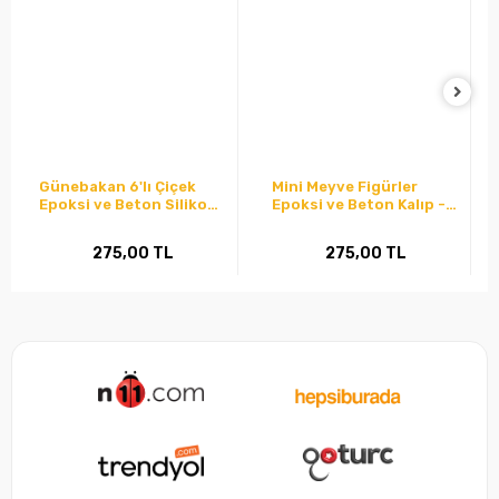
Günebakan 6'lı Çiçek
Mini Meyve Figürler
Epoksi ve Beton Silikon
Epoksi ve Beton Kalıp -
Kalıp - Kod:
Kod:
275,00 TL
275,00 TL