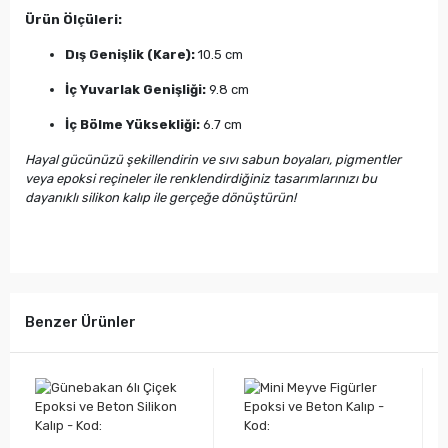
Ürün Ölçüleri:
Dış Genişlik (Kare):
10.5 cm
İç Yuvarlak Genişliği:
9.8 cm
İç Bölme Yüksekliği:
6.7 cm
Hayal gücünüzü şekillendirin ve sıvı sabun boyaları, pigmentler
veya epoksi reçineler ile renklendirdiğiniz tasarımlarınızı bu
dayanıklı silikon kalıp ile gerçeğe dönüştürün!
Benzer Ürünler