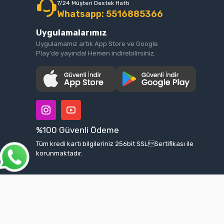
7/24 Müşteri Destek Hattı
Whatsapp: 5516885366
Uygulamalarımız
Uygulamamız artık App Store ve Google
Play'de yayında! Hemen indirebilirsiniz.
%100 Güvenli Ödeme
Tüm kredi kartı bilgileriniz 256bit SSLSertifikası ile
korunmaktadır.
Tüm bilgileriniz 256bit SSL Sertifikası ile korunmaktadır.
© 2025
Tüm Hakları Saklıdır