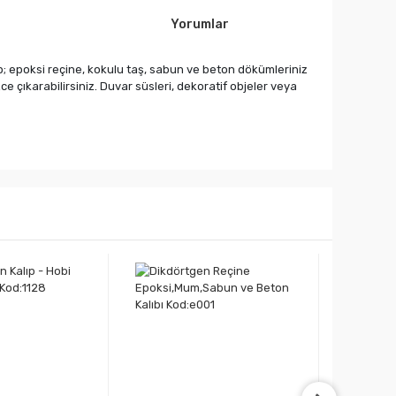
Yorumlar
lıp; epoksi reçine, kokulu taş, sabun ve beton dökümleriniz
 çıkarabilirsiniz. Duvar süsleri, dekoratif objeler veya