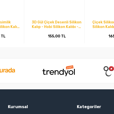
simlik
3D Gül Çiçek Desenli Silikon
Çiçek Siliko
likon Kalıp-
Kalıp - Hobi Silikon Kalıbı -
Silikon Kalı
Kod:1134
 TL
155,00 TL
16
Kurumsal
Kategoriler