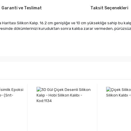
Garanti ve Teslimat
Taksit Seçenekleri
a Haritası Silikon Kalıp. 16.2 cm genişliğe ve 10 cm yüksekliğe sahip bu ka
sayesinde dökümlerinizi kuruduktan sonra kalıba zarar vermeden, pürüzsüzce