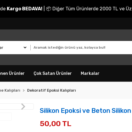
nde
Kargo BEDAVA!
| 📦 Diğer Tüm Ürünlerde 2000 TL ve Üz
enen Ürünler
Çok Satan Ürünler
Markalar
e Kalıpları
Dekoratif Epoksi Kalıpları
Silikon Epoksi ve Beton Siliko
50,00 TL