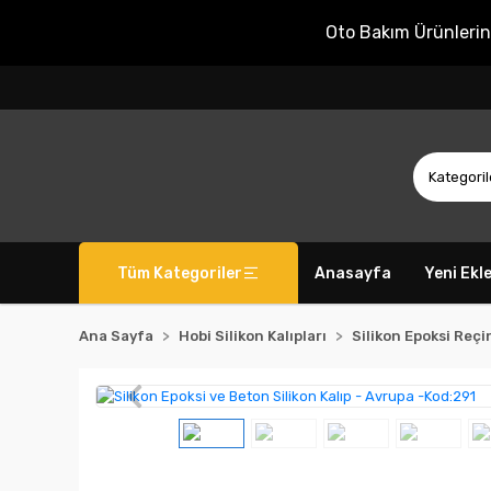
Oto Bakım Ürünleri
Tüm Kategoriler
Anasayfa
Yeni Ekl
Ana Sayfa
Hobi Silikon Kalıpları
Silikon Epoksi Reçin