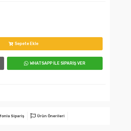
Sepete Ekle
WHATSAPP İLE SİPARİŞ VER
fonla Sipariş
Ürün Önerileri