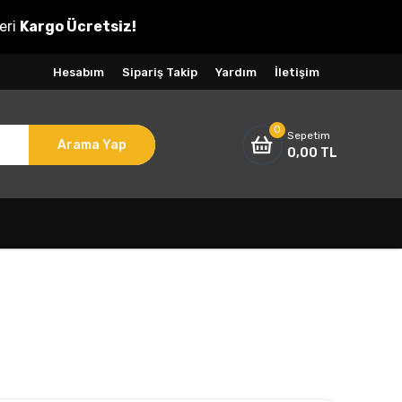
eri
Kargo Ücretsiz!
Hesabım
Sipariş Takip
Yardım
İletişim
0
Sepetim
Arama Yap
0,00 TL