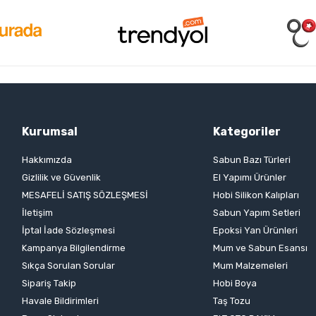
Kurumsal
Kategoriler
Hakkımızda
Sabun Bazı Türleri
Gizlilik ve Güvenlik
El Yapımı Ürünler
MESAFELİ SATIŞ SÖZLEŞMESİ
Hobi Silikon Kalıpları
İletişim
Sabun Yapım Setleri
İptal İade Sözleşmesi
Epoksi Yan Ürünleri
Kampanya Bilgilendirme
Mum ve Sabun Esansı
Sıkça Sorulan Sorular
Mum Malzemeleri
Sipariş Takip
Hobi Boya
Havale Bildirimleri
Taş Tozu