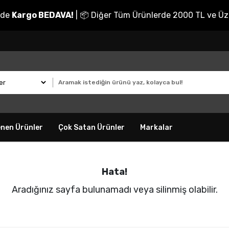
nde
Kargo BEDAVA!
| 📦 Diğer Tüm Ürünlerde 2000 TL ve Üz
enen Ürünler
Çok Satan Ürünler
Markalar
Hata!
Aradığınız sayfa bulunamadı veya silinmiş olabilir.