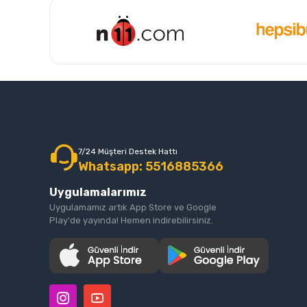
7/24 Müşteri Destek Hattı
Whatsapp: 5516885366
Uygulamalarımız
Uygulamamız artık App Store ve Google
Play'de yayında! Hemen indirebilirsiniz.