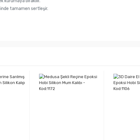
ek kurumaya bırakılır.
 içinde tamamen sertleşir.