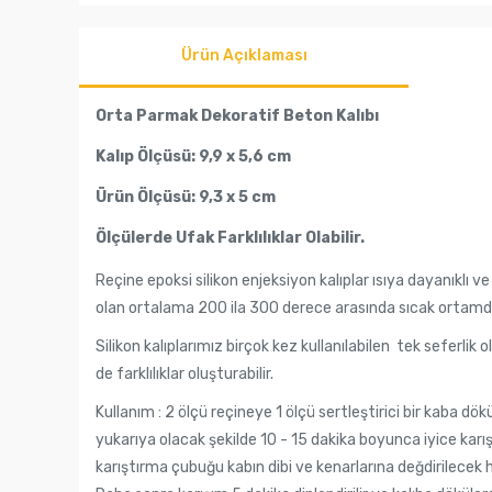
Ürün Açıklaması
Orta Parmak Dekoratif Beton Kalıbı
Kalıp Ölçüsü: 9,9 x 5,6 cm
Ürün Ölçüsü: 9,3 x 5 cm
Ölçülerde Ufak Farklılıklar Olabilir.
Reçine epoksi silikon enjeksiyon kalıplar ısıya dayanıklı 
olan ortalama 200 ila 300 derece arasında sıcak ortamda k
Silikon kalıplarımız birçok kez kullanılabilen tek seferlik 
de farklılıklar oluşturabilir.
Kullanım : 2 ölçü reçineye 1 ölçü sertleştirici bir kaba d
yukarıya olacak şekilde 10 - 15 dakika boyunca iyice karış
karıştırma çubuğu kabın dibi ve kenarlarına değdirilecek 