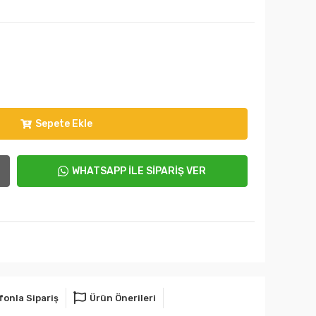
Sepete Ekle
WHATSAPP İLE SİPARİŞ VER
fonla Sipariş
Ürün Önerileri