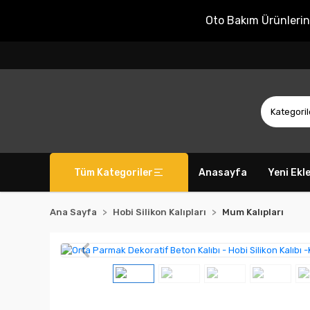
Oto Bakım Ürünleri
Tüm Kategoriler
Anasayfa
Yeni Ekl
Ana Sayfa
Hobi Silikon Kalıpları
Mum Kalıpları