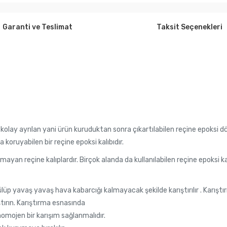
Garanti ve Teslimat
Taksit Seçenekleri
ve kolay ayrılan yani ürün kuruduktan sonra çıkartılabilen reçine epoksi 
oruyabilen bir reçine epoksi kalıbıdır.
olmayan reçine kalıplardır. Birçok alanda da kullanılabilen reçine epoksi k
ökülüp yavaş yavaş hava kabarcığı kalmayacak şekilde karıştırılır . Karış
tırın. Karıştırma esnasında
homojen bir karışım sağlanmalıdır.