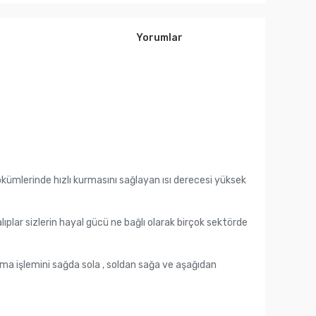
Yorumlar
dökümlerinde hızlı kurmasını sağlayan ısı derecesi yüksek
alıplar sizlerin hayal gücü ne bağlı olarak birçok sektörde
tırma işlemini sağda sola , soldan sağa ve aşağıdan