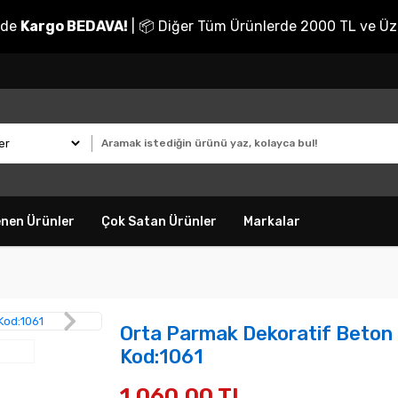
nde
Kargo BEDAVA!
| 📦 Diğer Tüm Ürünlerde 2000 TL ve Üz
enen Ürünler
Çok Satan Ürünler
Markalar
Orta Parmak Dekoratif Beton Kal
Kod:1061
1.060,00 TL