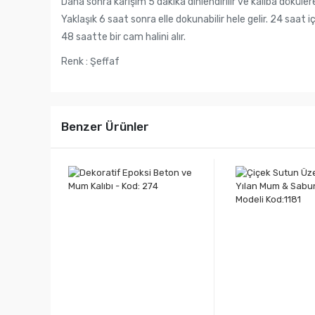
Daha sonra karışım 5 dakika dinlendirilir ve kalıba döküler
Yaklaşık 6 saat sonra elle dokunabilir hele gelir. 24 saat
48 saatte bir cam halini alır.
Renk : Şeffaf
Benzer Ürünler