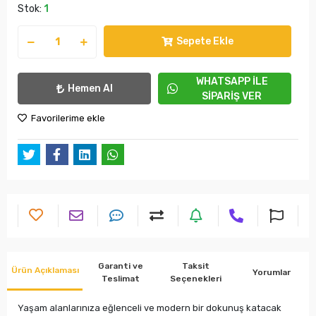
Stok:
1
Sepete Ekle
WHATSAPP İLE
Hemen Al
SİPARİŞ VER
Favorilerime ekle
Garanti ve
Taksit
Ürün Açıklaması
Yorumlar
Teslimat
Seçenekleri
Yaşam alanlarınıza eğlenceli ve modern bir dokunuş katacak