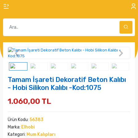
Tamam İşareti Dekoratif Beton Kalıbı
- Hobi Silikon Kalıbı -Kod:1075
1.060,00 TL
Ürün Kodu:
56383
Marka:
Elhobi
Kategori:
Mum Kalıpları