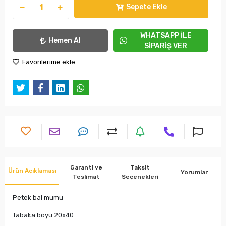
Sepete Ekle
WHATSAPP İLE
Hemen Al
SİPARİŞ VER
Favorilerime ekle
Garanti ve
Taksit
Ürün Açıklaması
Yorumlar
Teslimat
Seçenekleri
Petek bal mumu
Tabaka boyu 20x40