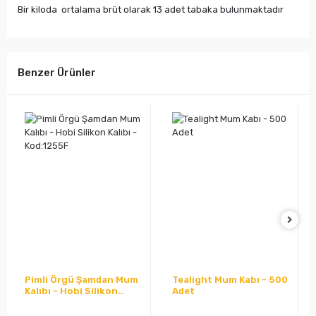
Bir kiloda ortalama brüt olarak 13 adet tabaka bulunmaktadır
Benzer Ürünler
Pimli Örgü Şamdan Mum
Tealight Mum Kabı - 500
Kalıbı - Hobi Silikon
Adet
Kalıbı -Kod:1255F