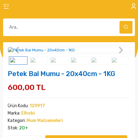
Petek Bal Mumu - 20x40cm - 1KG
600,00 TL
Ürün Kodu:
129917
Marka:
Elhobi
Kategori:
Mum Malzemeleri
Stok:
20+