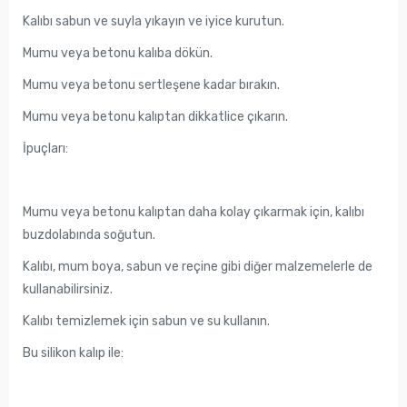
Kalıbı sabun ve suyla yıkayın ve iyice kurutun.
Mumu veya betonu kalıba dökün.
Mumu veya betonu sertleşene kadar bırakın.
Mumu veya betonu kalıptan dikkatlice çıkarın.
İpuçları:
Mumu veya betonu kalıptan daha kolay çıkarmak için, kalıbı
buzdolabında soğutun.
Kalıbı, mum boya, sabun ve reçine gibi diğer malzemelerle de
kullanabilirsiniz.
Kalıbı temizlemek için sabun ve su kullanın.
Bu silikon kalıp ile: