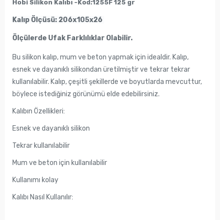
Hobi Silikon Kalıbı -Kod:1255F 125 gr
Kalıp Ölçüsü: 206x105x26
Ölçülerde Ufak Farklılıklar Olabilir.
Bu silikon kalıp, mum ve beton yapmak için idealdir. Kalıp,
esnek ve dayanıklı silikondan üretilmiştir ve tekrar tekrar
kullanılabilir. Kalıp, çeşitli şekillerde ve boyutlarda mevcuttur,
böylece istediğiniz görünümü elde edebilirsiniz.
Kalıbın Özellikleri:
Esnek ve dayanıklı silikon
Tekrar kullanılabilir
Mum ve beton için kullanılabilir
Kullanımı kolay
Kalıbı Nasıl Kullanılır: