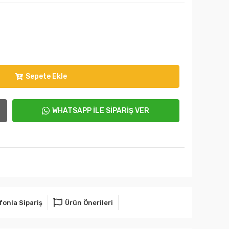
Sepete Ekle
WHATSAPP İLE SİPARİŞ VER
fonla Sipariş
Ürün Önerileri