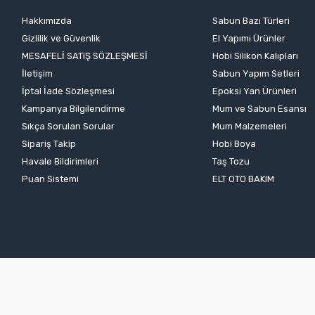
Hakkımızda
Sabun Bazı Türleri
Gizlilik ve Güvenlik
El Yapımı Ürünler
MESAFELİ SATIŞ SÖZLEŞMESİ
Hobi Silikon Kalıpları
İletişim
Sabun Yapım Setleri
İptal İade Sözleşmesi
Epoksi Yan Ürünleri
Kampanya Bilgilendirme
Mum ve Sabun Esansı
Sıkça Sorulan Sorular
Mum Malzemeleri
Sipariş Takip
Hobi Boya
Havale Bildirimleri
Taş Tozu
Puan Sistemi
ELT OTO BAKIM