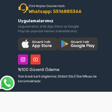
7/24 Müşteri Destek Hattı
Whatsapp: 5516885366
Uygulamalarımız
Uygulamamız artık App Store ve Google
Play'de yayında! Hemen indirebilirsiniz.
%100 Güvenli Ödeme
Tüm kredi kartı bilgileriniz 256bit SSLSertifikası ile
korunmaktadır.
Tüm bilgileriniz 256bit SSL Sertifikası ile korunmaktadır.
© 2025
Tüm Hakları Saklıdır