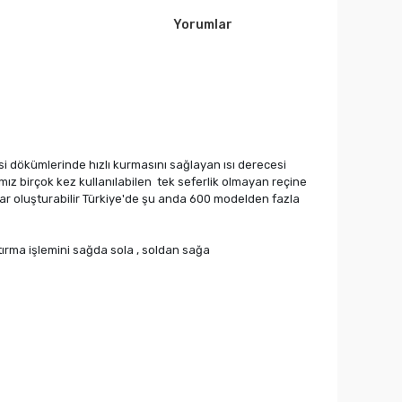
Yorumlar
ksi dökümlerinde hızlı kurmasını sağlayan ısı derecesi
mız birçok kez kullanılabilen tek seferlik olmayan reçine
ıklar oluşturabilir Türkiye'de şu anda 600 modelden fazla
ştırma işlemini sağda sola , soldan sağa