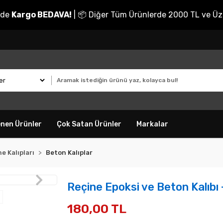
nde
Kargo BEDAVA!
| 📦 Diğer Tüm Ürünlerde 2000 TL ve Üz
enen Ürünler
Çok Satan Ürünler
Markalar
e Kalıpları
Beton Kalıplar
Reçine Epoksi ve Beton Kalıbı 
180,00 TL