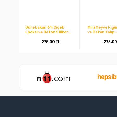
Günebakan 6'lı Çiçek
Mini Meyve Figü
Epoksi ve Beton Silikon
ve Beton Kalıp -
Kalıp - Kod:
275,00 TL
275,00