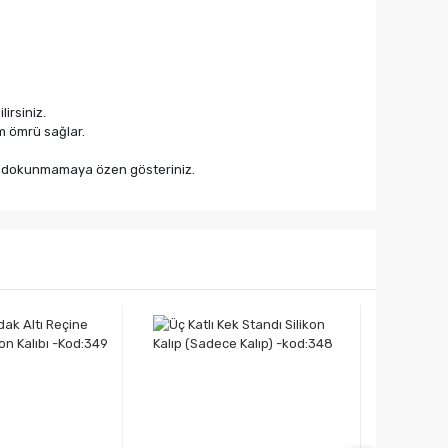
irsiniz.
ım ömrü sağlar.
.
ızla dokunmamaya özen gösteriniz.