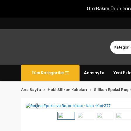
Oto Bakım Ürünleri
Tüm Kategoriler
Anasayfa
Yeni Ekl
Ana Sayfa
Hobi Silikon Kalıpları
Silikon Epoksi Reçin