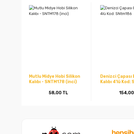
Mutlu Midye Hobi Silikon
Denizci Çapası 
Kalıbı - SNTM178 (inci)
Kalıbı 4'lü Kod
58,00 TL
154,00