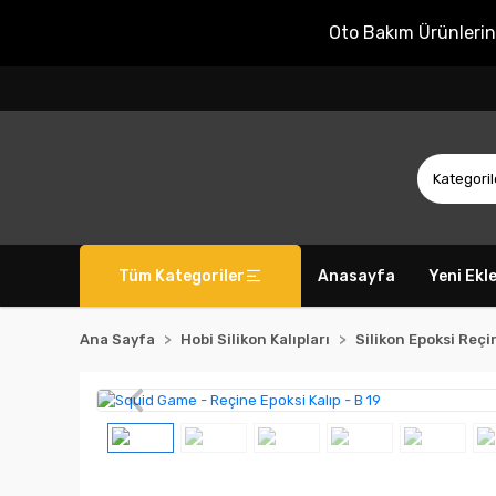
Oto Bakım Ürünleri
Tüm Kategoriler
Anasayfa
Yeni Ekl
Ana Sayfa
Hobi Silikon Kalıpları
Silikon Epoksi Reçin