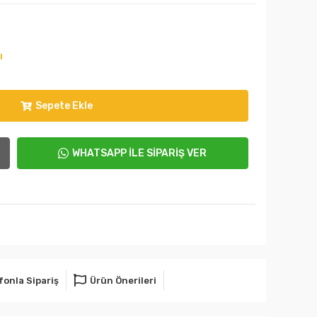
ı
Sepete Ekle
WHATSAPP İLE SİPARİŞ VER
fonla Sipariş
Ürün Önerileri