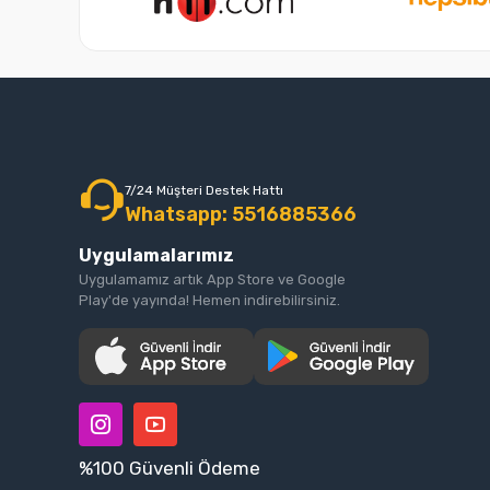
7/24 Müşteri Destek Hattı
Whatsapp: 5516885366
Uygulamalarımız
Uygulamamız artık App Store ve Google
Play'de yayında! Hemen indirebilirsiniz.
%100 Güvenli Ödeme