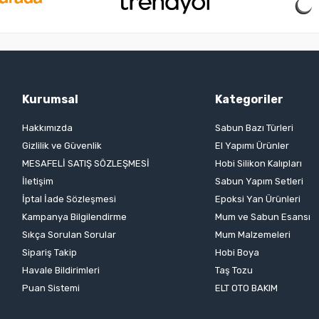
Kurumsal
Kategoriler
Hakkımızda
Sabun Bazı Türleri
Gizlilik ve Güvenlik
El Yapımı Ürünler
MESAFELİ SATIŞ SÖZLEŞMESİ
Hobi Silikon Kalıpları
İletişim
Sabun Yapım Setleri
İptal İade Sözleşmesi
Epoksi Yan Ürünleri
Kampanya Bilgilendirme
Mum ve Sabun Esansı
Sıkça Sorulan Sorular
Mum Malzemeleri
Sipariş Takip
Hobi Boya
Havale Bildirimleri
Taş Tozu
Puan Sistemi
ELT OTO BAKIM