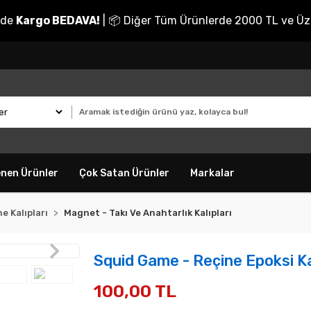
nde
Kargo BEDAVA!
| 📦 Diğer Tüm Ürünlerde 2000 TL ve Üz
enen Ürünler
Çok Satan Ürünler
Markalar
e Kalıpları
Magnet - Takı Ve Anahtarlık Kalıpları
Squid Game - Reçine Epoksi Ka
100,00 TL