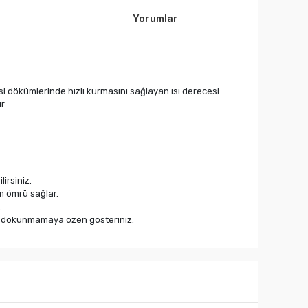
Yorumlar
ksi dökümlerinde hızlı kurmasını sağlayan ısı derecesi
r.
irsiniz.
ım ömrü sağlar.
.
ızla dokunmamaya özen gösteriniz.