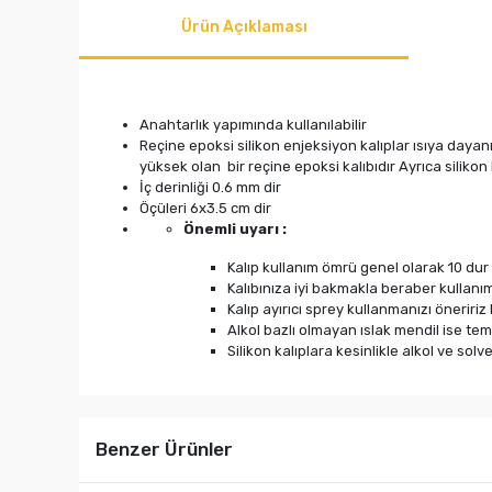
Ürün Açıklaması
Anahtarlık yapımında kullanılabilir
Reçine epoksi silikon enjeksiyon kalıplar ısıya dayan
yüksek olan bir reçine epoksi kalıbıdır Ayrıca silikon 
İç derinliği 0.6 mm dir
Öçüleri 6x3.5 cm dir
Önemli uyarı :
Kalıp kullanım ömrü genel olarak 10 dur 
Kalıbınıza iyi bakmakla beraber kullanım
Kalıp ayırıcı sprey kullanmanızı öneririz
Alkol bazlı olmayan ıslak mendil ise te
Silikon kalıplara kesinlikle alkol ve so
Benzer Ürünler