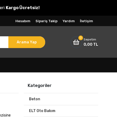
eri
Kargo Ücretsiz!
Hesabım
Sipariş Takip
Yardım
İletişim
0
Sepetim
Arama Yap
0,00 TL
Kategoriler
Beton
ELT Oto Bakım
ezisine