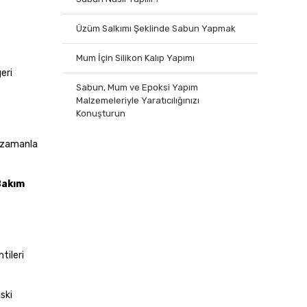
Üzüm Salkımı Şeklinde Sabun Yapmak
Mum İçin Silikon Kalıp Yapımı
eri
Sabun, Mum ve Epoksi Yapım
Malzemeleriyle Yaratıcılığınızı
Konuşturun
r zamanla
Bakım
tileri
ski