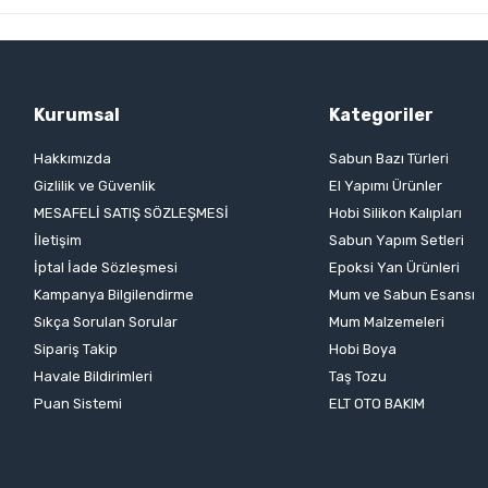
Kurumsal
Kategoriler
Hakkımızda
Sabun Bazı Türleri
Gizlilik ve Güvenlik
El Yapımı Ürünler
MESAFELİ SATIŞ SÖZLEŞMESİ
Hobi Silikon Kalıpları
İletişim
Sabun Yapım Setleri
İptal İade Sözleşmesi
Epoksi Yan Ürünleri
Kampanya Bilgilendirme
Mum ve Sabun Esansı
Sıkça Sorulan Sorular
Mum Malzemeleri
Sipariş Takip
Hobi Boya
Havale Bildirimleri
Taş Tozu
Puan Sistemi
ELT OTO BAKIM