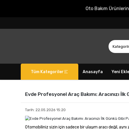
Oto Bakım Ürünleri
Tüm Kategoriler
Anasayfa
Yeni Ekl
Evde Profesyonel Araç Bakımı: Aracınızı İlk 
Tarih: 22.05.2026 15:20
Otomobiliniz sizin için sadece bir ulaşım aracı değil, ayn