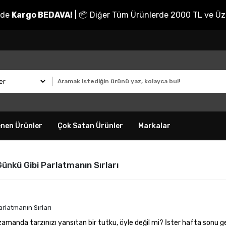
nde
Kargo BEDAVA!
| 📦 Diğer Tüm Ürünlerde 2000 TL ve Üz
enen Ürünler
Çok Satan Ürünler
Markalar
Günkü Gibi Parlatmanın Sırları
ı zamanda tarzınızı yansıtan bir tutku, öyle değil mi? İster hafta sonu g