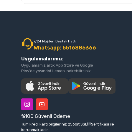
7/24 Müşteri Destek Hattı
Whatsapp: 5516885366
Uygulamalarımız
Uygulamamız artık App Store ve Google
Play'de yayında! Hemen indirebilirsiniz.
%100 Güvenli Ödeme
Tüm kredi kartı bilgileriniz 256bit SSLSertifikası ile
korunmaktadır.