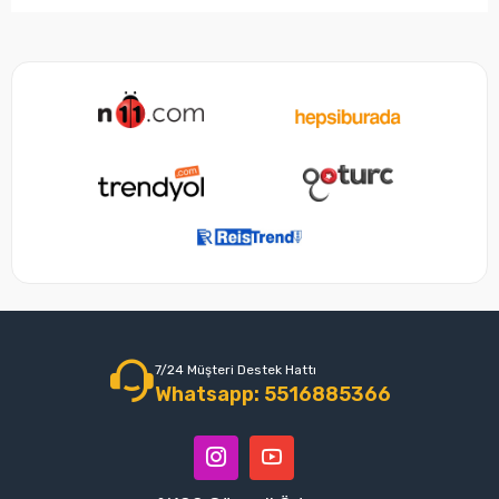
7/24 Müşteri Destek Hattı
Whatsapp: 5516885366