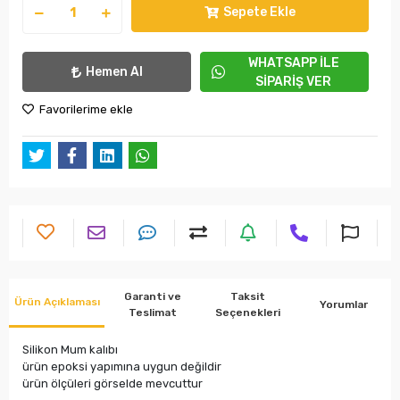
Sepete Ekle
WHATSAPP İLE
Hemen Al
SİPARİŞ VER
Favorilerime ekle
Garanti ve
Taksit
Ürün Açıklaması
Yorumlar
Teslimat
Seçenekleri
Silikon Mum kalıbı
ürün epoksi yapımına uygun değildir
ürün ölçüleri görselde mevcuttur