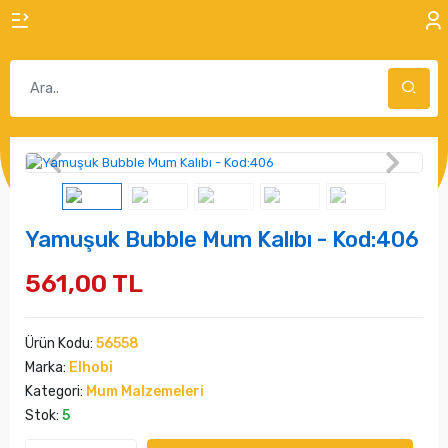
Yamuşuk Bubble Mum Kalıbı - Kod:406
561,00 TL
Ürün Kodu:
56558
Marka:
Elhobi
Kategori:
Mum Malzemeleri
Stok:
5